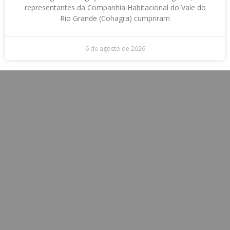
representantes da Companhia Habitacional do Vale do
Rio Grande (Cohagra) cumpriram
6 de agosto de 2026