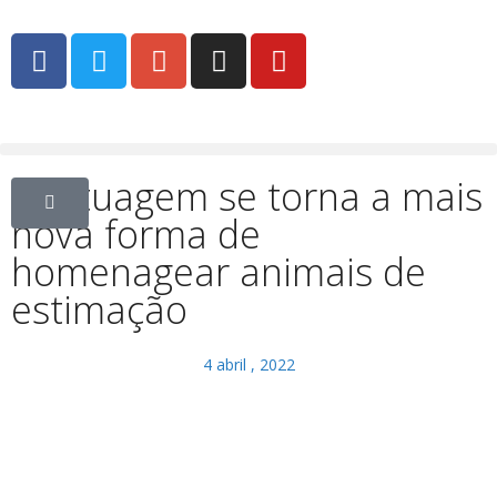
A tatuagem se torna a mais
nova forma de
homenagear animais de
estimação
4 abril , 2022