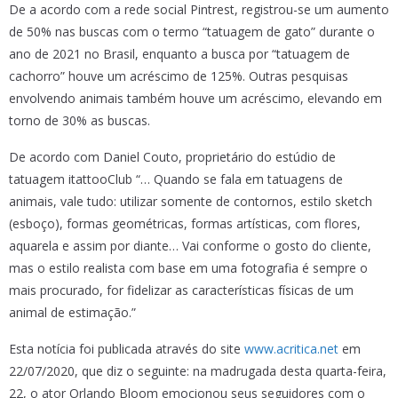
De a acordo com a rede social Pintrest, registrou-se um aumento
de 50% nas buscas com o termo “tatuagem de gato” durante o
ano de 2021 no Brasil, enquanto a busca por “tatuagem de
cachorro” houve um acréscimo de 125%. Outras pesquisas
envolvendo animais também houve um acréscimo, elevando em
torno de 30% as buscas.
De acordo com Daniel Couto, proprietário do estúdio de
tatuagem itattooClub “… Quando se fala em tatuagens de
animais, vale tudo: utilizar somente de contornos, estilo sketch
(esboço), formas geométricas, formas artísticas, com flores,
aquarela e assim por diante… Vai conforme o gosto do cliente,
mas o estilo realista com base em uma fotografia é sempre o
mais procurado, for fidelizar as características físicas de um
animal de estimação.”
Esta notícia foi publicada através do site
www.acritica.net
em
22/07/2020, que diz o seguinte: na madrugada desta quarta-feira,
22, o ator Orlando Bloom emocionou seus seguidores com o