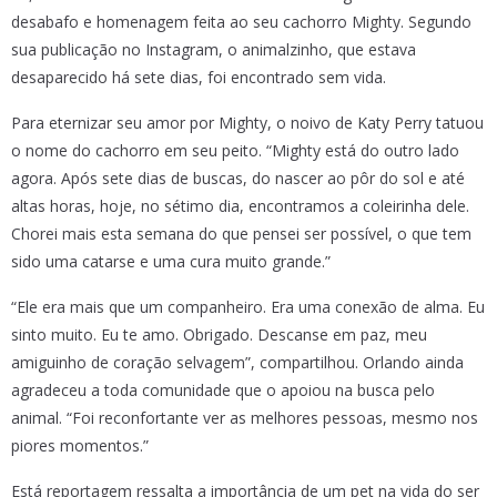
desabafo e homenagem feita ao seu cachorro Mighty. Segundo
sua publicação no Instagram, o animalzinho, que estava
desaparecido há sete dias, foi encontrado sem vida.
Para eternizar seu amor por Mighty, o noivo de Katy Perry tatuou
o nome do cachorro em seu peito. “Mighty está do outro lado
agora. Após sete dias de buscas, do nascer ao pôr do sol e até
altas horas, hoje, no sétimo dia, encontramos a coleirinha dele.
Chorei mais esta semana do que pensei ser possível, o que tem
sido uma catarse e uma cura muito grande.”
“Ele era mais que um companheiro. Era uma conexão de alma. Eu
sinto muito. Eu te amo. Obrigado. Descanse em paz, meu
amiguinho de coração selvagem”, compartilhou. Orlando ainda
agradeceu a toda comunidade que o apoiou na busca pelo
animal. “Foi reconfortante ver as melhores pessoas, mesmo nos
piores momentos.”
Está reportagem ressalta a importância de um pet na vida do ser