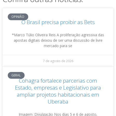
OPINIÃO
O Brasil precisa proibir as Bets
*Marco Túlio Oliveira Reis A proliferação agressiva das
apostas digitais deixou de ser uma discussão de livre
mercado para se
7 de agosto de 2026
GERAL
Cohagra fortalece parcerias com
Estado, empresas e Legislativo para
ampliar projetos habitacionais em
Uberaba
Imagem :Divulgação Nos dias 5 e 6 de agosto,