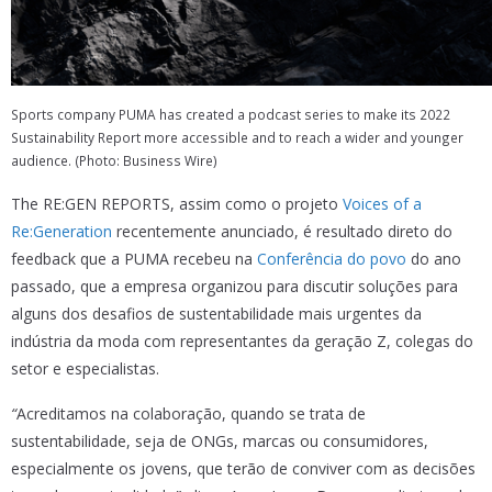
Sports company PUMA has created a podcast series to make its 2022
Sustainability Report more accessible and to reach a wider and younger
audience. (Photo: Business Wire)
The RE:GEN REPORTS, assim como o projeto
Voices of a
Re:Generation
recentemente anunciado, é resultado direto do
feedback que a PUMA recebeu na
Conferência do povo
do ano
passado, que a empresa organizou para discutir soluções para
alguns dos desafios de sustentabilidade mais urgentes da
indústria da moda com representantes da geração Z, colegas do
setor e especialistas.
“
Acreditamos na colaboração, quando se trata de
sustentabilidade, seja de ONGs, marcas ou consumidores,
especialmente os jovens, que terão de conviver com as decisões