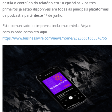
destila o conteúdo do relatório em 10 episódios – os três
primeiros já estão disponíveis em todas as principais plataformas
de podcast a partir deste 1º de junho.
Este comunicado de imprensa inclui multimédia. Veja o
comunicado completo aqui:
https://www.businesswire.com/news/home/20230601005543/pt/