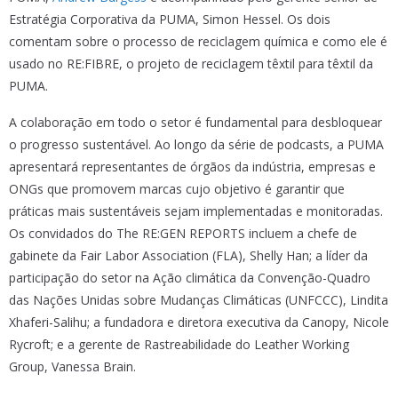
Estratégia Corporativa da PUMA, Simon Hessel. Os dois
comentam sobre o processo de reciclagem química e como ele é
usado no RE:FIBRE, o projeto de reciclagem têxtil para têxtil da
PUMA.
A colaboração em todo o setor é fundamental para desbloquear
o progresso sustentável. Ao longo da série de podcasts, a PUMA
apresentará representantes de órgãos da indústria, empresas e
ONGs que promovem marcas cujo objetivo é garantir que
práticas mais sustentáveis sejam implementadas e monitoradas.
Os convidados do The RE:GEN REPORTS incluem a chefe de
gabinete da Fair Labor Association (FLA), Shelly Han; a líder da
participação do setor na Ação climática da Convenção-Quadro
das Nações Unidas sobre Mudanças Climáticas (UNFCCC), Lindita
Xhaferi-Salihu; a fundadora e diretora executiva da Canopy, Nicole
Rycroft; e a gerente de Rastreabilidade do Leather Working
Group, Vanessa Brain.