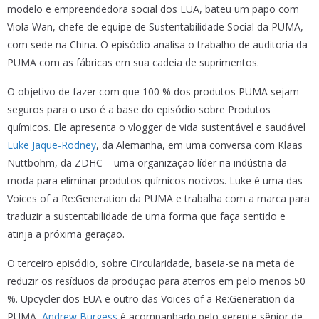
modelo e empreendedora social dos EUA, bateu um papo com
Viola Wan, chefe de equipe de Sustentabilidade Social da PUMA,
com sede na China. O episódio analisa o trabalho de auditoria da
PUMA com as fábricas em sua cadeia de suprimentos.
O objetivo de fazer com que 100 % dos produtos PUMA sejam
seguros para o uso é a base do episódio sobre Produtos
químicos. Ele apresenta o vlogger de vida sustentável e saudável
Luke Jaque-Rodney
, da Alemanha, em uma conversa com Klaas
Nuttbohm, da ZDHC – uma organização líder na indústria da
moda para eliminar produtos químicos nocivos. Luke é uma das
Voices of a Re:Generation da PUMA e trabalha com a marca para
traduzir a sustentabilidade de uma forma que faça sentido e
atinja a próxima geração.
O terceiro episódio, sobre Circularidade, baseia-se na meta de
reduzir os resíduos da produção para aterros em pelo menos 50
%. Upcycler dos EUA e outro das Voices of a Re:Generation da
PUMA,
Andrew Burgess
é acompanhado pelo gerente sênior de