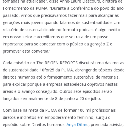
tomadas na atualidade
”
, disse Anne-Laure Descours, diretora de
Fornecimento da PUMA.
“
Durante a Conferência do povo do ano
passado, vimos que precisávamos fazer mais para alcançar as
gerações mais jovens quando falamos de sustentabilidade. Um
relatório de sustentabilidade no formato podcast é algo inédito
em nosso setor e acreditamos que se trata de um passo
importante para se conectar com o público da geração Z e
promover esta conversa.”
Cada episódio do The RE:GEN REPORTS discutirá uma das metas
de sustentabilidade 10for25 da PUMA, abrangendo tópicos desde
direitos humanos até o fornecimento sustentável de materiais,
para explicar por que a empresa estabeleceu objetivos nestas
áreas e o avanço conseguido. Outros sete episódios serão
lançados semanalmente de 8 de junho a 20 de julho.
Com base na meta da PUMA de formar 100 mil profissionais
diretos e indiretos em empoderamento feminino, surgiu o
episódio sobre Direitos humanos.
Anya Dillard
, premiada ativista,