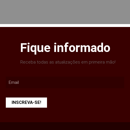
Fique informado
Receba todas as atualizações em primeira mão!
INSCREVA-SE!