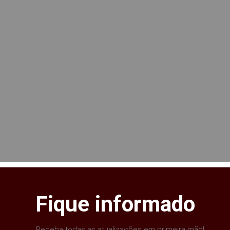
Fique informado
Receba todas as atualizações em primeira mão!