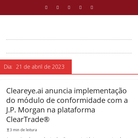
Dia:
21 de abril de 2023
Cleareye.ai anuncia implementação
do módulo de conformidade com a
J.P. Morgan na plataforma
ClearTrade®
3 min de leitura