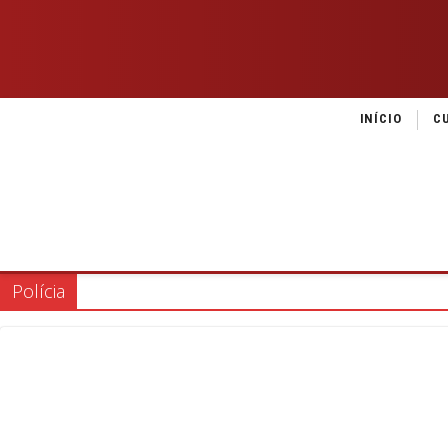
INÍCIO
C
Polícia