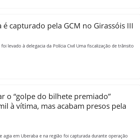
a é capturado pela GCM no Girassóis III
i levado à delegacia da Polícia Civil Uma fiscalização de trânsito
ar o “golpe do bilhete premiado”
il à vítima, mas acabam presos pela
ue agia em Uberaba e na região foi capturada durante operação