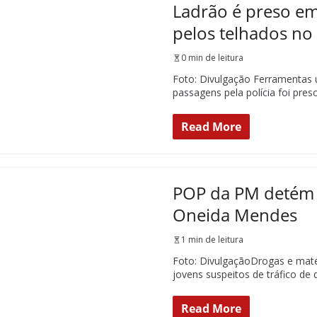
Ladrão é preso em
pelos telhados no
0 min de leitura
Foto: Divulgação Ferramentas 
passagens pela polícia foi pres
Read More
POP da PM detém s
Oneida Mendes
1 min de leitura
Foto: DivulgaçãoDrogas e mater
jovens suspeitos de tráfico de 
Read More