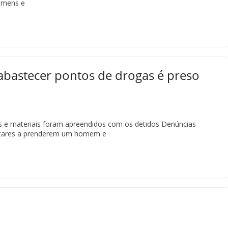
omens e
 abastecer pontos de drogas é preso
s e materiais foram apreendidos com os detidos Denúncias
litares a prenderem um homem e