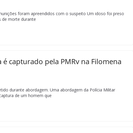
munições foram apreendidos com o suspeito Um idoso foi preso
es de morte durante
ça é capturado pela PMRv na Filomena
detido durante abordagem. Uma abordagem da Polícia Militar
a captura de um homem que