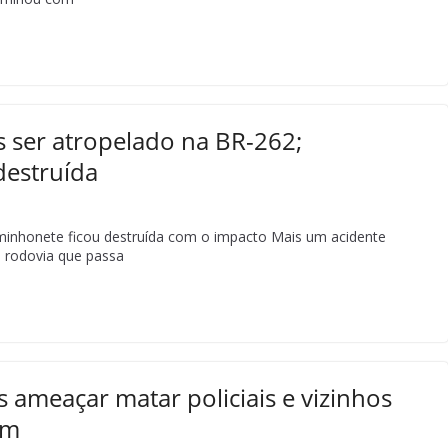
 ser atropelado na BR-262;
destruída
minhonete ficou destruída com o impacto Mais um acidente
 rodovia que passa
 ameaçar matar policiais e vizinhos
em