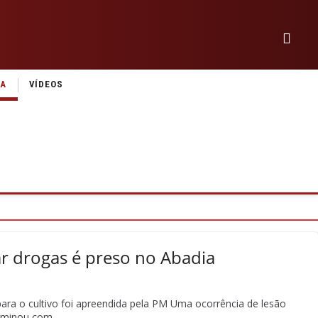
IA
VÍDEOS
ar drogas é preso no Abadia
ara o cultivo foi apreendida pela PM Uma ocorrência de lesão
erminou com