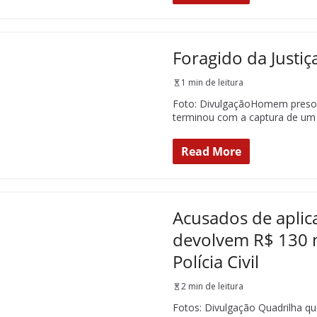
Foragido da Justiç
1 min de leitura
Foto: DivulgaçãoHomem preso fo
terminou com a captura de um
Read More
Acusados de aplic
devolvem R$ 130 m
Polícia Civil
2 min de leitura
Fotos: Divulgação Quadrilha q