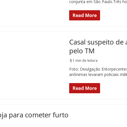
conjunta em São Paulo.Três h
Read More
Casal suspeito de
pelo TM
1 min de leitura
Foto: Divulgação Entorpecente
anônimas levaram policiais mi
Read More
ja para cometer furto