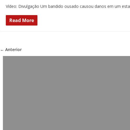
Vídeo: Divulgação Um bandido ousado causou danos em um estab
Read More
← Anterior