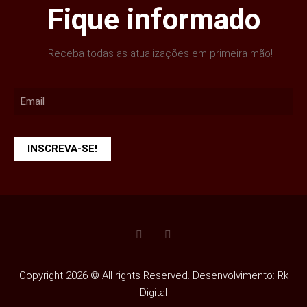
Fique informado
Receba todas as atualizações em primeira mão!
INSCREVA-SE!
Copyright 2026 © All rights Reserved. Desenvolvimento: Rk
Digital