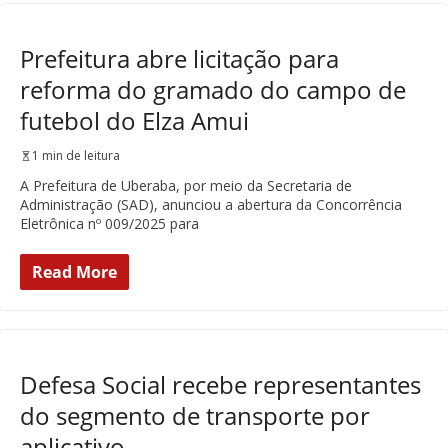
Prefeitura abre licitação para
reforma do gramado do campo de
futebol do Elza Amui
1 min de leitura
A Prefeitura de Uberaba, por meio da Secretaria de
Administração (SAD), anunciou a abertura da Concorrência
Eletrônica nº 009/2025 para
Read More
Defesa Social recebe representantes
do segmento de transporte por
aplicativo