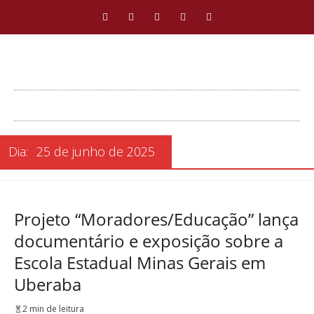
Dia:
25 de junho de 2025
Projeto “Moradores/Educação” lança
documentário e exposição sobre a
Escola Estadual Minas Gerais em
Uberaba
2 min de leitura