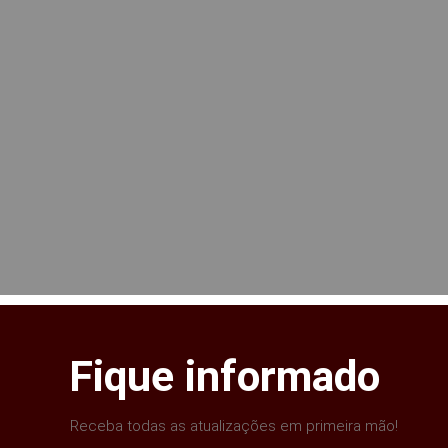
Fique informado
Receba todas as atualizações em primeira mão!