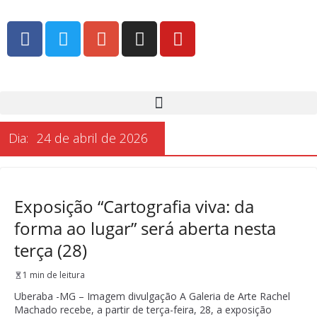
Dia:
24 de abril de 2026
Exposição “Cartografia viva: da
forma ao lugar” será aberta nesta
terça (28)
1 min de leitura
Uberaba -MG – Imagem divulgação A Galeria de Arte Rachel
Machado recebe, a partir de terça-feira, 28, a exposição