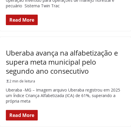
operação invertido para operações de manejo florestal e
pecuário Sistema Twin Trac
Read More
Uberaba avança na alfabetização e
supera meta municipal pelo
segundo ano consecutivo
2 min de leitura
Uberaba -MG – Imagem arquivo Uberaba registrou em 2025
um Índice Criança Alfabetizada (ICA) de 61%, superando a
própria meta
Read More