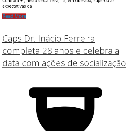
Contrata +”, nesta sexta-feira, 15, em Uberaba, superou as
expectativas da
Read More
Caps Dr. Inácio Ferreira
completa 28 anos e celebra a
data com ações de socialização