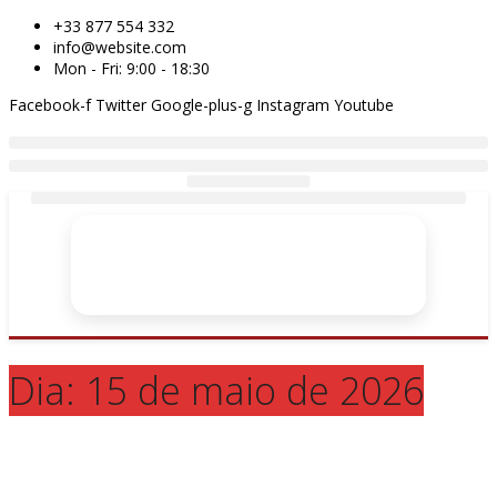
+33 877 554 332
info@website.com
Mon - Fri: 9:00 - 18:30
Facebook-f
Twitter
Google-plus-g
Instagram
Youtube
Dia:
15 de maio de 2026