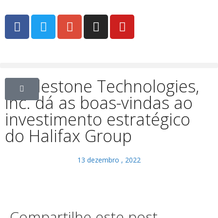
A Milestone Technologies,
Inc. dá as boas-vindas ao
investimento estratégico
do Halifax Group
13 dezembro , 2022
Compartilhe este post