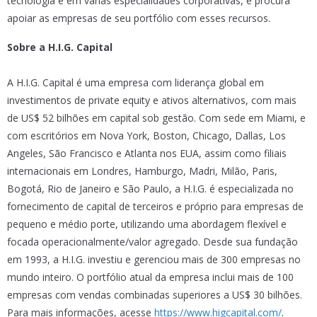
tecnologia e em várias especialidades corporativas, e procura
apoiar as empresas de seu portfólio com esses recursos.
Sobre a H.I.G. Capital
A H.I.G. Capital é uma empresa com liderança global em
investimentos de private equity e ativos alternativos, com mais
de US$ 52 bilhões em capital sob gestão. Com sede em Miami, e
com escritórios em Nova York, Boston, Chicago, Dallas, Los
Angeles, São Francisco e Atlanta nos EUA, assim como filiais
internacionais em Londres, Hamburgo, Madri, Milão, Paris,
Bogotá, Rio de Janeiro e São Paulo, a H.I.G. é especializada no
fornecimento de capital de terceiros e próprio para empresas de
pequeno e médio porte, utilizando uma abordagem flexível e
focada operacionalmente/valor agregado. Desde sua fundação
em 1993, a H.I.G. investiu e gerenciou mais de 300 empresas no
mundo inteiro. O portfólio atual da empresa inclui mais de 100
empresas com vendas combinadas superiores a US$ 30 bilhões.
Para mais informações, acesse
https://www.higcapital.com/
.