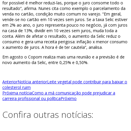
for possível é melhor reduzi-las, porque o juro consome todo o
resultado”, afirma. Nunes cita como exemplo o parcelamento da
venda no cartão, condição muito comum no varejo. “Em geral,
vende-se no cartão em 10 vezes sem juros. Se a taxa Selic estiver
em 2% ao ano, o juro representa pouco no negócio, já com juros
na casa de 13%, dividir em 10 vezes sem juros, muda toda a
conta. Além de afetar o resultado, o aumento da Selic reduz o
consumo e gera uma receita perigosa: inflação x menor consumo
x aumento de juros. A hora é de ter cautela”, analisa.
Em agosto o Copom realiza mais uma reunião e a previsão é de
novo aumento da Selic, entre 0,25% e 0,50%.
Anterior
Notícia anterior
Leite vegetal pode contribuir para baixar o
colesterol ruim
Próxima notícia
Como a má comunicação pode prejudicar a
carreira profissional ou política
Próximo
Confira outras notícias: