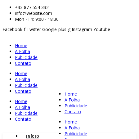
+33 877 554 332
info@website.com
Mon - Fri: 9:00 - 18:30
Facebook-f
Twitter
Google-plus-g
Instagram
Youtube
Home
A Folha
Publicidade
Contato
Home
A Folha
Publicidade
Contato
Home
A Folha
Home
Publicidade
A Folha
Contato
Publicidade
Contato
Home
A Folha
Publicidade
INÍCIO