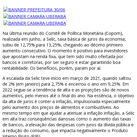
Na última reunião do Comitê de Política Monetária (Copom),
realizada em junho, a Selic, taxa básica de juros da economia,
subiu de 12,75% para 13,25%, chegando ao décimo primeiro
aumento consecutivo. O momento é positivo para investidores
que apostam na renda fixa, que tem sido muito ofertada por
bancos e corretoras, por ser seguro e estar garantindo boa
rentabilidade. Os benefícios, porém, param por aí.
A escalada da Selic teve início em março de 2021, quando saltou
de 2% (em janeiro) para 2,75% e encerrou o ano em 9,25%. Em
2022 segue-se a tendência de alta e as projeções são de novos
aumentos, pelo menos até o final do ano. Na essência, o objetivo
da alta de juros é conter a inflação, impulsionada especialmente
pelo aumento dos preços de alimentos e combustíveis. Ao
mesmo tempo em que ajudar a atenuar a inflação inflação, a Selic
em alta traz consequências danosas como o aumento das taxas
de bancos, a elevação das despesas com juros da dívida pública e
a redução do consumo, que impacta negativamente o Produto
Interno Bruto (PIB).