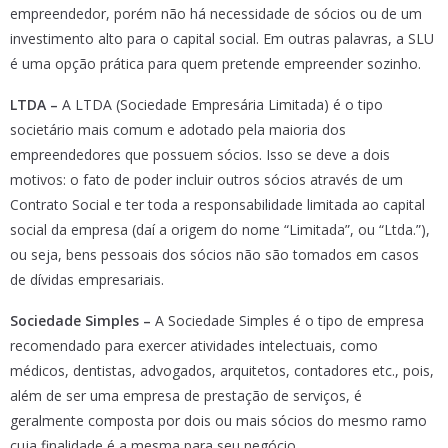
empreendedor, porém não há necessidade de sócios ou de um
investimento alto para o capital social. Em outras palavras, a SLU
é uma opção prática para quem pretende empreender sozinho.
LTDA –
A LTDA (Sociedade Empresária Limitada) é o tipo
societário mais comum e adotado pela maioria dos
empreendedores que possuem sócios. Isso se deve a dois
motivos: o fato de poder incluir outros sócios através de um
Contrato Social e ter toda a responsabilidade limitada ao capital
social da empresa (daí a origem do nome “Limitada”, ou “Ltda.”),
ou seja, bens pessoais dos sócios não são tomados em casos
de dívidas empresariais.
Sociedade Simples –
A Sociedade Simples é o tipo de empresa
recomendado para exercer atividades intelectuais, como
médicos, dentistas, advogados, arquitetos, contadores etc., pois,
além de ser uma empresa de prestação de serviços, é
geralmente composta por dois ou mais sócios do mesmo ramo
cuja finalidade é a mesma para seu negócio.