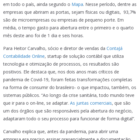
em todo o país, ainda segundo o
Mapa
. Nesse período, dentre as
empresas que abriram as portas, sejam físicas ou digitais, 93,7%
são de microempresas ou empresas de pequeno porte. Em
média, o tempo gasto para abertura entre o primeiro e o quarto
mês deste ano foi de 1 dia e seis horas.
Para Heitor Carvalho, sócio e diretor de vendas da
ContaJá
Contabilidade Online
, startup de solução contábil que utiliza
tecnologia e otimização de processos, os resultados são
positivos. Ele destaca que, nos dois anos mais críticos de
pandemia de Covid-19, foram feitas transformações completas
na forma de consumir do brasileiro- o que impactou, também, os
sistemas públicos. “Ao longo da crise sanitária, todo mundo teve
que ir para o on-line, se adaptar.
As juntas comerciais
, que são
um dos órgãos que são responsáveis pela abertura do negócio,
adaptaram todo o seu processo para funcionar de forma digital”.
Carvalho explica que, antes da pandemia, para abrir uma
empresa era preciso assinar presencialmente a documentação.