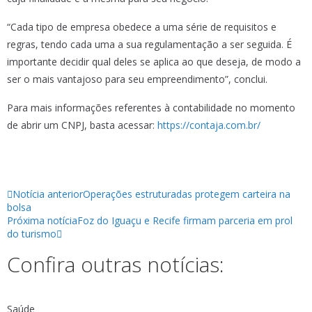
“Cada tipo de empresa obedece a uma série de requisitos e
regras, tendo cada uma a sua regulamentação a ser seguida. É
importante decidir qual deles se aplica ao que deseja, de modo a
ser o mais vantajoso para seu empreendimento”, conclui.
Para mais informações referentes à contabilidade no momento
de abrir um CNPJ, basta acessar:
https://contaja.com.br/
Notícia anterior
Operações estruturadas protegem carteira na
bolsa
Próxima notícia
Foz do Iguaçu e Recife firmam parceria em prol
do turismo
Confira outras notícias:
Saúde