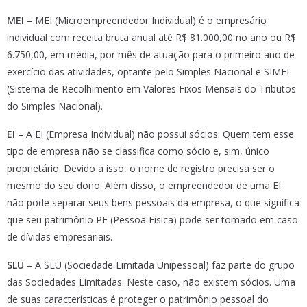
MEI
– MEI (Microempreendedor Individual) é o empresário
individual com receita bruta anual até R$ 81.000,00 no ano ou R$
6.750,00, em média, por mês de atuação para o primeiro ano de
exercício das atividades, optante pelo Simples Nacional e SIMEI
(Sistema de Recolhimento em Valores Fixos Mensais do Tributos
do Simples Nacional).
EI
– A EI (Empresa Individual) não possui sócios. Quem tem esse
tipo de empresa não se classifica como sócio e, sim, único
proprietário. Devido a isso, o nome de registro precisa ser o
mesmo do seu dono. Além disso, o empreendedor de uma EI
não pode separar seus bens pessoais da empresa, o que significa
que seu patrimônio PF (Pessoa Física) pode ser tomado em caso
de dívidas empresariais.
SLU
– A SLU (Sociedade Limitada Unipessoal) faz parte do grupo
das Sociedades Limitadas. Neste caso, não existem sócios. Uma
de suas características é proteger o patrimônio pessoal do