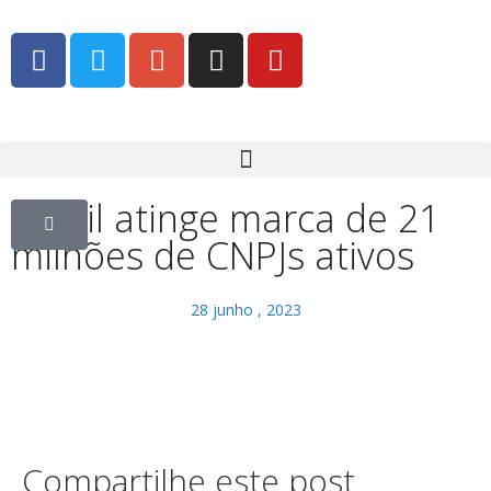
Brasil atinge marca de 21
milhões de CNPJs ativos
28 junho , 2023
Compartilhe este post