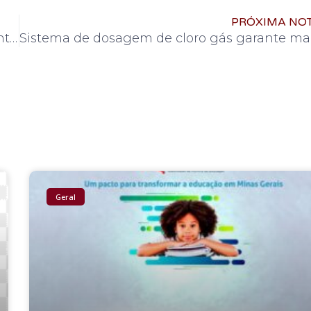
PRÓXIMA NOT
Humorlab aposta no bom humor para o ambiente corporativo
Geral