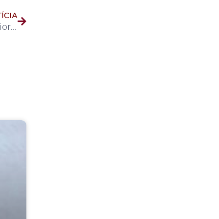
ÍCIA
Sistema de dosagem de cloro gás garante maior qualidade de água potável