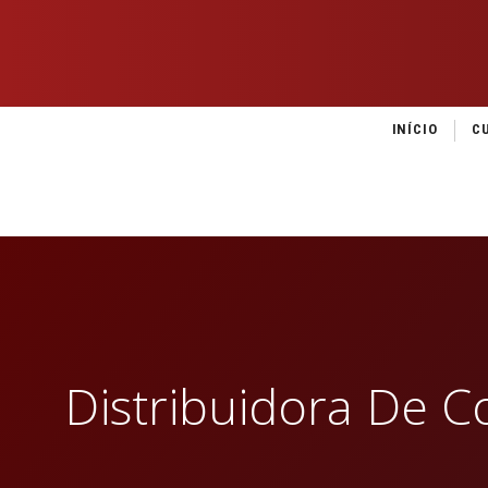
INÍCIO
C
Distribuidora De C