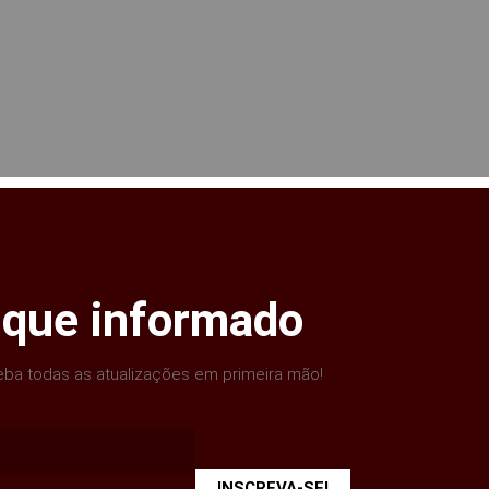
ique informado
ba todas as atualizações em primeira mão!
INSCREVA-SE!