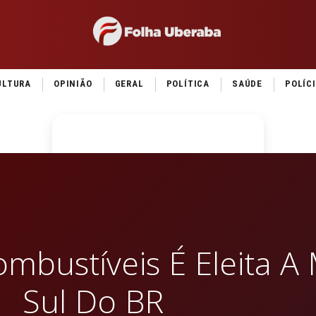
ULTURA
OPINIÃO
GERAL
POLÍTICA
SAÚDE
POLÍC
ombustíveis É Eleita A
Sul Do BR