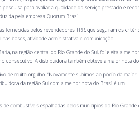
a pesquisa para avaliar a qualidade do serviço prestado e rec
nduzida pela empresa Quorum Brasil.
s fornecidas pelos revendedores TRR, que seguiram os critéri
l nas bases, atividade administrativa e comunicação.
aria, na região central do Rio Grande do Sul, foi eleita a melho
no consecutivo. A distribuidora também obteve a maior nota do 
tivo de muito orgulho. “Novamente subimos ao pódio da maior
ribuidora da região Sul com a melhor nota do Brasil é um
 de combustíveis espalhadas pelos municípios do Rio Grande d