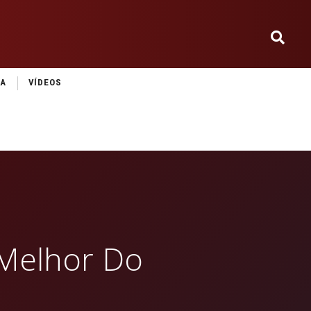
IA
VÍDEOS
 Melhor Do