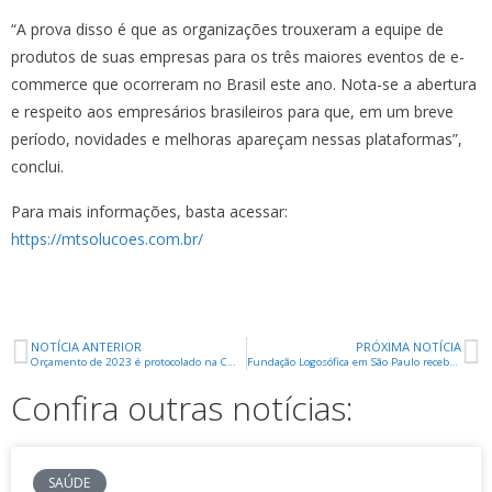
“A prova disso é que as organizações trouxeram a equipe de
produtos de suas empresas para os três maiores eventos de e-
commerce que ocorreram no Brasil este ano. Nota-se a abertura
e respeito aos empresários brasileiros para que, em um breve
período, novidades e melhoras apareçam nessas plataformas”,
conclui.
Para mais informações, basta acessar:
https://mtsolucoes.com.br/
NOTÍCIA ANTERIOR
PRÓXIMA NOTÍCIA
Orçamento de 2023 é protocolado na CMU com valor de R$ 2,270 bilhões
Fundação Logosófica em São Paulo recebe certificado de instituição cultural
Confira outras notícias:
SAÚDE