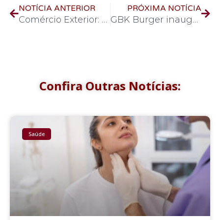
NOTÍCIA ANTERIOR
PRÓXIMA NOTÍCIA
Comércio Exterior: os caminhos para realizar negócios sem fronteiras
GBK Burger inaugura loja no Shopping Prado Boulevard
Confira Outras Notícias:
Saúde