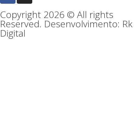
Copyright 2026 © All rights
Reserved. Desenvolvimento: Rk
Digital