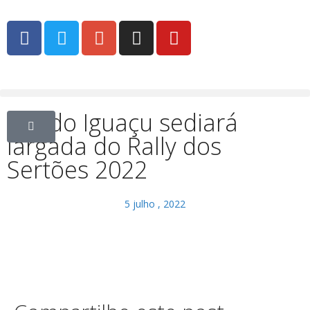
Foz do Iguaçu sediará
largada do Rally dos
Sertões 2022
5 julho , 2022