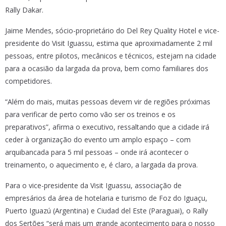
Rally Dakar.
Jaime Mendes, sócio-proprietário do Del Rey Quality Hotel e vice-
presidente do Visit Iguassu, estima que aproximadamente 2 mil
pessoas, entre pilotos, mecânicos e técnicos, estejam na cidade
para a ocasião da largada da prova, bem como familiares dos
competidores.
“Além do mais, muitas pessoas devem vir de regiões próximas
para verificar de perto como vão ser os treinos e os
preparativos”, afirma o executivo, ressaltando que a cidade irá
ceder à organização do evento um amplo espaço – com
arquibancada para 5 mil pessoas – onde irá acontecer o
treinamento, o aquecimento e, é claro, a largada da prova.
Para o vice-presidente da Visit Iguassu, associação de
empresários da área de hotelaria e turismo de Foz do Iguaçu,
Puerto Iguazú (Argentina) e Ciudad del Este (Paraguai), o Rally
dos Sertões “será mais um grande acontecimento para o nosso