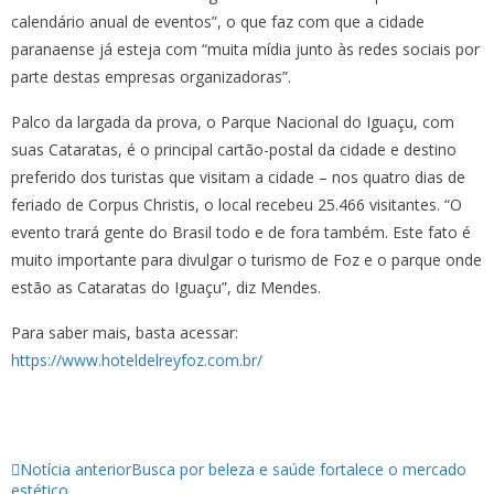
calendário anual de eventos”, o que faz com que a cidade
paranaense já esteja com “muita mídia junto às redes sociais por
parte destas empresas organizadoras”.
Palco da largada da prova, o Parque Nacional do Iguaçu, com
suas Cataratas, é o principal cartão-postal da cidade e destino
preferido dos turistas que visitam a cidade – nos quatro dias de
feriado de Corpus Christis, o local recebeu 25.466 visitantes. “O
evento trará gente do Brasil todo e de fora também. Este fato é
muito importante para divulgar o turismo de Foz e o parque onde
estão as Cataratas do Iguaçu”, diz Mendes.
Para saber mais, basta acessar:
https://www.hoteldelreyfoz.com.br/
Notícia anterior
Busca por beleza e saúde fortalece o mercado
estético