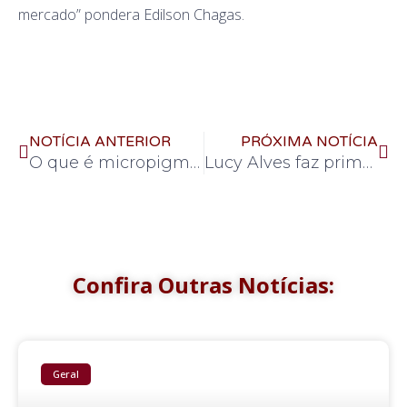
mercado” pondera Edilson Chagas.
NOTÍCIA ANTERIOR
PRÓXIMA NOTÍCIA
O que é micropigmentação capilar e quais os cuidados?
Lucy Alves faz primeira campanha para a Wyden
Confira Outras Notícias:
Geral