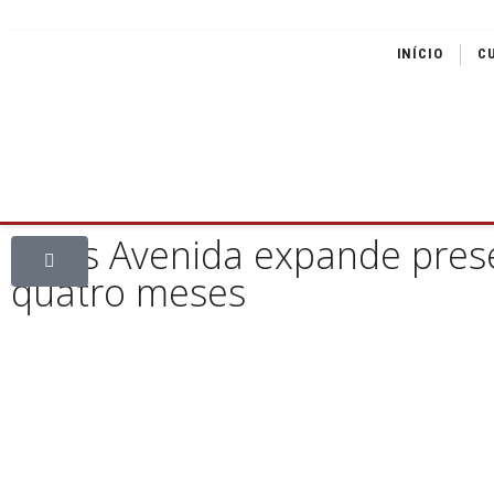
INÍCIO
C
Lojas Avenida expande pres
quatro meses