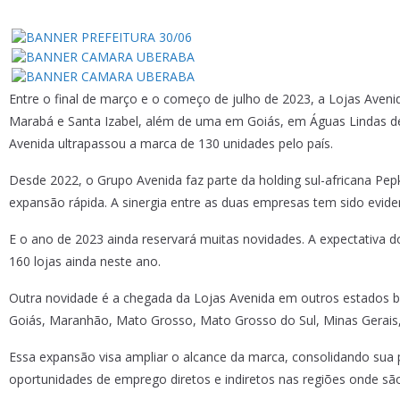
Entre o final de março e o começo de julho de 2023, a Lojas Aven
Marabá e Santa Izabel, além de uma em Goiás, em Águas Lindas de
Avenida ultrapassou a marca de 130 unidades pelo país.
Desde 2022, o Grupo Avenida faz parte da holding sul-africana Pep
expansão rápida. A sinergia entre as duas empresas tem sido evide
E o ano de 2023 ainda reservará muitas novidades. A expectativa 
160 lojas ainda neste ano.
Outra novidade é a chegada da Lojas Avenida em outros estados bras
Goiás, Maranhão, Mato Grosso, Mato Grosso do Sul, Minas Gerais,
Essa expansão visa ampliar o alcance da marca, consolidando sua
oportunidades de emprego diretos e indiretos nas regiões onde são