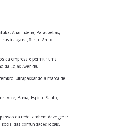
rituba, Ananindeua, Paraupebas,
essas inaugurações, o Grupo
dos da empresa e permitir uma
ão da Lojas Avenida.
ezembro, ultrapassando a marca de
s: Acre, Bahia, Espírito Santo,
expansão da rede também deve gerar
 social das comunidades locais.