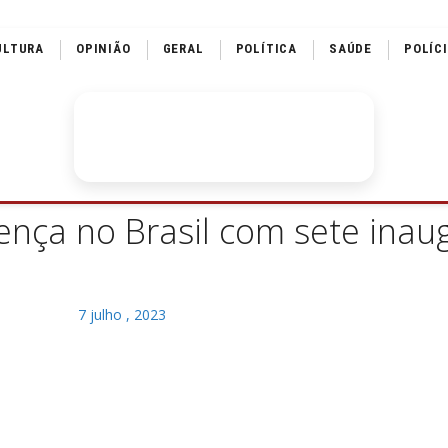
ULTURA
OPINIÃO
GERAL
POLÍTICA
SAÚDE
POLÍC
ença no Brasil com sete ina
7 julho , 2023