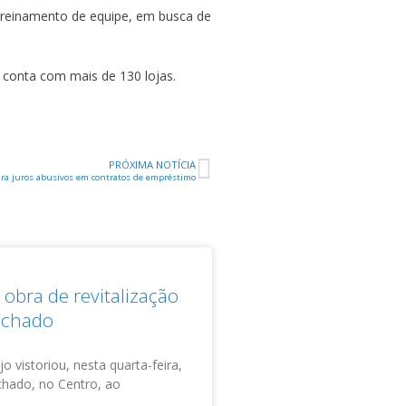
 treinamento de equipe, em busca de
 conta com mais de 130 lojas.
PRÓXIMA NOTÍCIA
para juros abusivos em contratos de empréstimo
obra de revitalização
achado
o vistoriou, nesta quarta-feira,
achado, no Centro, ao