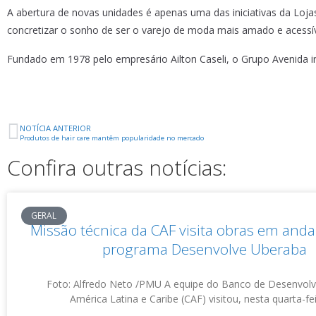
A abertura de novas unidades é apenas uma das iniciativas da Loj
concretizar o sonho de ser o varejo de moda mais amado e acessíve
Fundado em 1978 pelo empresário Ailton Caseli, o Grupo Avenida i
NOTÍCIA ANTERIOR
Produtos de hair care mantêm popularidade no mercado
Confira outras notícias:
GERAL
Missão técnica da CAF visita obras em an
programa Desenvolve Uberaba
Foto: Alfredo Neto /PMU A equipe do Banco de Desenvol
América Latina e Caribe (CAF) visitou, nesta quarta-fei