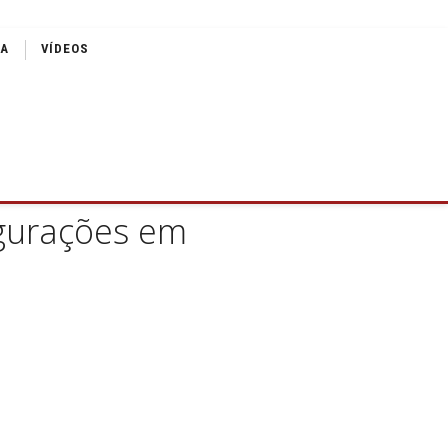
IA
VÍDEOS
ugurações em