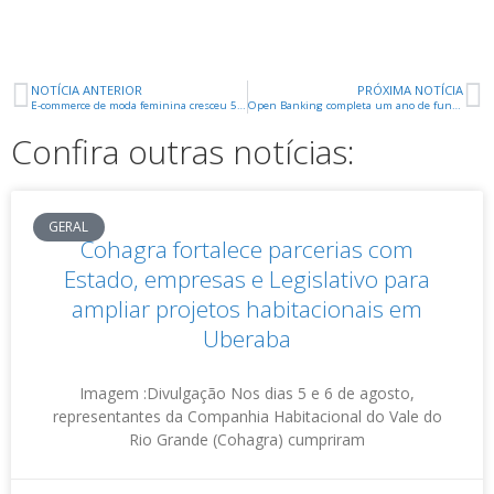
NOTÍCIA ANTERIOR
PRÓXIMA NOTÍCIA
E-commerce de moda feminina cresceu 52% em 2020
Open Banking completa um ano de funcionamento no Brasil
Confira outras notícias:
GERAL
Cohagra fortalece parcerias com
Estado, empresas e Legislativo para
ampliar projetos habitacionais em
Uberaba
Imagem :Divulgação Nos dias 5 e 6 de agosto,
representantes da Companhia Habitacional do Vale do
Rio Grande (Cohagra) cumpriram