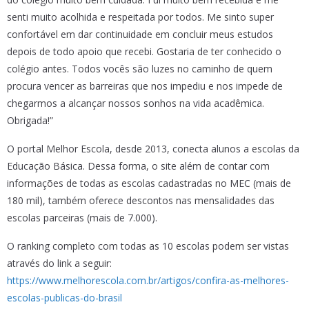
senti muito acolhida e respeitada por todos. Me sinto super
confortável em dar continuidade em concluir meus estudos
depois de todo apoio que recebi. Gostaria de ter conhecido o
colégio antes. Todos vocês são luzes no caminho de quem
procura vencer as barreiras que nos impediu e nos impede de
chegarmos a alcançar nossos sonhos na vida acadêmica.
Obrigada!”
O portal Melhor Escola, desde 2013, conecta alunos a escolas da
Educação Básica. Dessa forma, o site além de contar com
informações de todas as escolas cadastradas no MEC (mais de
180 mil), também oferece descontos nas mensalidades das
escolas parceiras (mais de 7.000).
O ranking completo com todas as 10 escolas podem ser vistas
através do link a seguir:
https://www.melhorescola.com.br/artigos/confira-as-melhores-
escolas-publicas-do-brasil