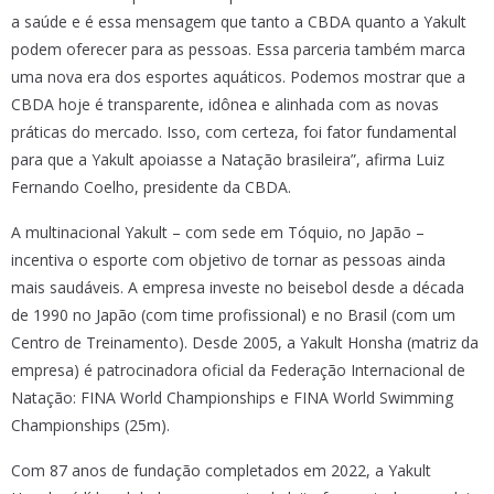
a saúde e é essa mensagem que tanto a CBDA quanto a Yakult
podem oferecer para as pessoas. Essa parceria também marca
uma nova era dos esportes aquáticos. Podemos mostrar que a
CBDA hoje é transparente, idônea e alinhada com as novas
práticas do mercado. Isso, com certeza, foi fator fundamental
para que a Yakult apoiasse a Natação brasileira”, afirma Luiz
Fernando Coelho, presidente da CBDA.
A multinacional Yakult – com sede em Tóquio, no Japão –
incentiva o esporte com objetivo de tornar as pessoas ainda
mais saudáveis. A empresa investe no beisebol desde a década
de 1990 no Japão (com time profissional) e no Brasil (com um
Centro de Treinamento). Desde 2005, a Yakult Honsha (matriz da
empresa) é patrocinadora oficial da Federação Internacional de
Natação: FINA World Championships e FINA World Swimming
Championships (25m).
Com 87 anos de fundação completados em 2022, a Yakult