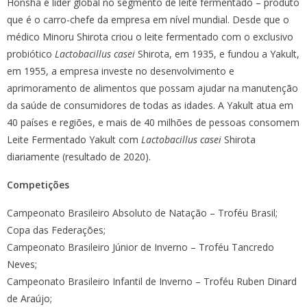
Honsha é líder global no segmento de leite fermentado – produto
que é o carro-chefe da empresa em nível mundial. Desde que o
médico Minoru Shirota criou o leite fermentado com o exclusivo
probiótico
Lactobacillus casei
Shirota, em 1935, e fundou a Yakult,
em 1955, a empresa investe no desenvolvimento e
aprimoramento de alimentos que possam ajudar na manutenção
da saúde de consumidores de todas as idades. A Yakult atua em
40 países e regiões, e mais de 40 milhões de pessoas consomem
Leite Fermentado Yakult com
Lactobacillus casei
Shirota
diariamente (resultado de 2020).
Competições
Campeonato Brasileiro Absoluto de Natação – Troféu Brasil;
Copa das Federações;
Campeonato Brasileiro Júnior de Inverno – Troféu Tancredo
Neves;
Campeonato Brasileiro Infantil de Inverno – Troféu Ruben Dinard
de Araújo;