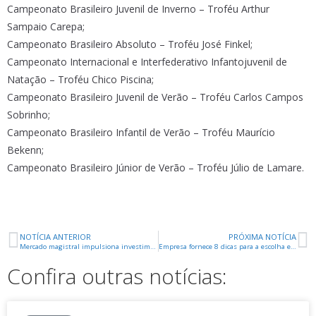
Campeonato Brasileiro Juvenil de Inverno – Troféu Arthur
Sampaio Carepa;
Campeonato Brasileiro Absoluto – Troféu José Finkel;
Campeonato Internacional e Interfederativo Infantojuvenil de
Natação – Troféu Chico Piscina;
Campeonato Brasileiro Juvenil de Verão – Troféu Carlos Campos
Sobrinho;
Campeonato Brasileiro Infantil de Verão – Troféu Maurício
Bekenn;
Campeonato Brasileiro Júnior de Verão – Troféu Júlio de Lamare.
NOTÍCIA ANTERIOR
PRÓXIMA NOTÍCIA
Mercado magistral impulsiona investimentos estrangeiros no Brasil
Empresa fornece 8 dicas para a escolha e instalação do chuveiro elétrico
Confira outras notícias: