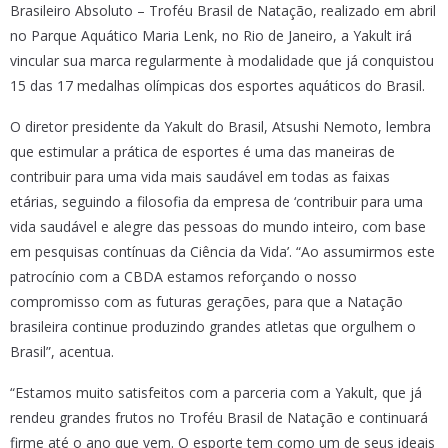
Brasileiro Absoluto – Troféu Brasil de Natação, realizado em abril
no Parque Aquático Maria Lenk, no Rio de Janeiro, a Yakult irá
vincular sua marca regularmente à modalidade que já conquistou
15 das 17 medalhas olímpicas dos esportes aquáticos do Brasil.
O diretor presidente da Yakult do Brasil, Atsushi Nemoto, lembra
que estimular a prática de esportes é uma das maneiras de
contribuir para uma vida mais saudável em todas as faixas
etárias, seguindo a filosofia da empresa de ‘contribuir para uma
vida saudável e alegre das pessoas do mundo inteiro, com base
em pesquisas contínuas da Ciência da Vida’. “Ao assumirmos este
patrocínio com a CBDA estamos reforçando o nosso
compromisso com as futuras gerações, para que a Natação
brasileira continue produzindo grandes atletas que orgulhem o
Brasil”, acentua.
“Estamos muito satisfeitos com a parceria com a Yakult, que já
rendeu grandes frutos no Troféu Brasil de Natação e continuará
firme até o ano que vem. O esporte tem como um de seus ideais