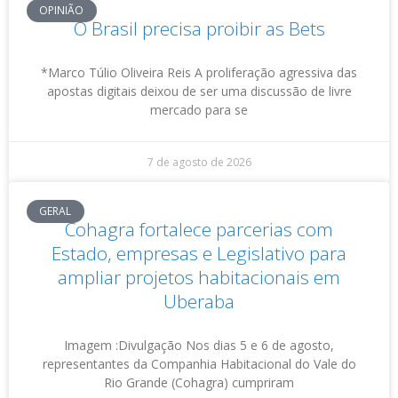
OPINIÃO
O Brasil precisa proibir as Bets
*Marco Túlio Oliveira Reis A proliferação agressiva das
apostas digitais deixou de ser uma discussão de livre
mercado para se
7 de agosto de 2026
GERAL
Cohagra fortalece parcerias com
Estado, empresas e Legislativo para
ampliar projetos habitacionais em
Uberaba
Imagem :Divulgação Nos dias 5 e 6 de agosto,
representantes da Companhia Habitacional do Vale do
Rio Grande (Cohagra) cumpriram