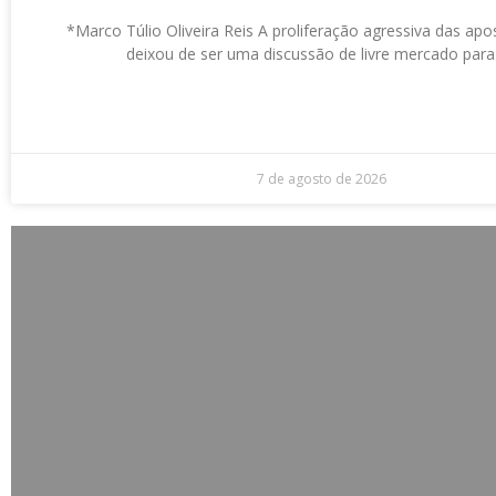
*Marco Túlio Oliveira Reis A proliferação agressiva das apos
deixou de ser uma discussão de livre mercado para
7 de agosto de 2026