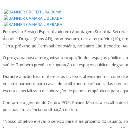
Equipes do Serviço Especializado em Abordagem Social da Secretar
Álcool e Drogas (Caps AD), promoveram, nesta terça-feira (10), um
Terra, próximo ao Terminal Rodoviário, no bairro São Benedito. A
O programa busca reorganizar a ocupação dos espaços públicos, mi
saúde. Também prevê a recuperação de espaços públicos degrada
Durante a ação foram oferecidos diversos atendimentos, como ise
encaminhamento para casas de acolhimento cofinanciadas com o muni
escuta especializada e elaboração de planos terapêuticos para aqu
Conforme a gerente do Centro POP, Raiane Matos, a escolha dos l
pessoas em vivência ou situação de rua.
“Nosso objetivo é levar o serviço para mais próximo do usuário,