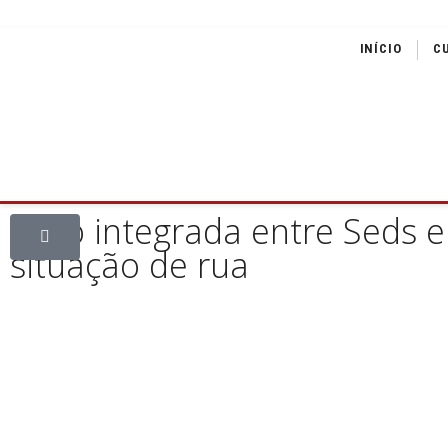
INÍCIO
C
Ação integrada entre Seds 
situação de rua