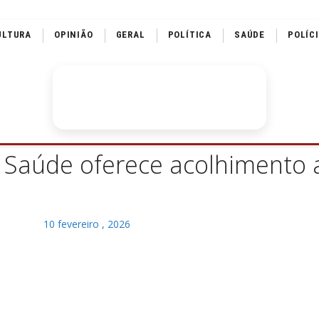
ULTURA
OPINIÃO
GERAL
POLÍTICA
SAÚDE
POLÍC
e Saúde oferece acolhimento
10 fevereiro , 2026