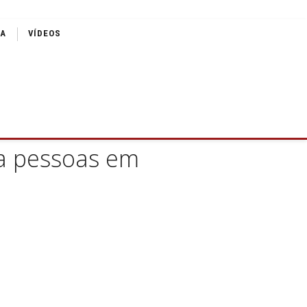
IA
VÍDEOS
 a pessoas em