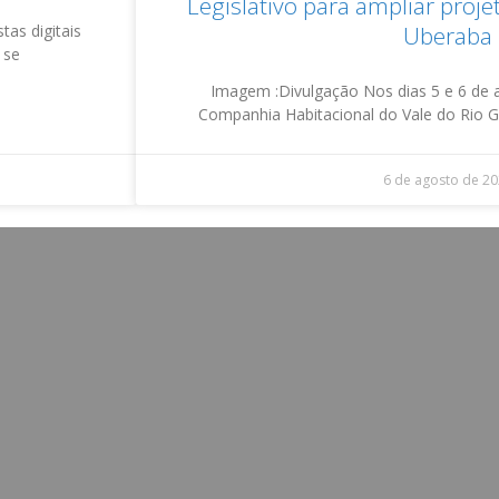
Legislativo para ampliar proj
tas digitais
Uberaba
 se
Imagem :Divulgação Nos dias 5 e 6 de 
Companhia Habitacional do Vale do Rio 
6 de agosto de 2