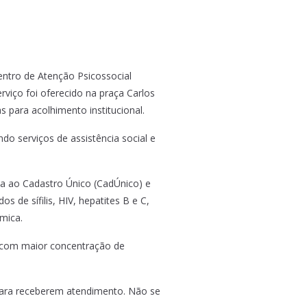
entro de Atenção Psicossocial
viço foi oferecido na praça Carlos
 para acolhimento institucional.
o serviços de assistência social e
a ao Cadastro Único (CadÚnico) e
de sífilis, HIV, hepatites B e C,
mica.
s com maior concentração de
 para receberem atendimento. Não se