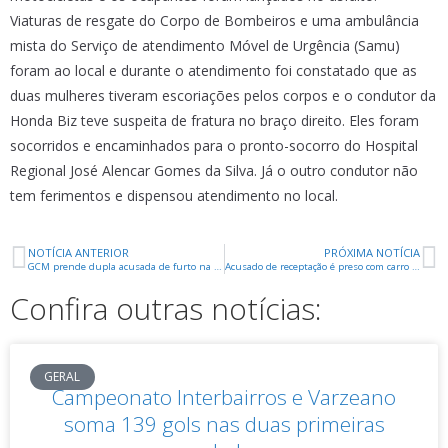
Viaturas de resgate do Corpo de Bombeiros e uma ambulância
mista do Serviço de atendimento Móvel de Urgência (Samu)
foram ao local e durante o atendimento foi constatado que as
duas mulheres tiveram escoriações pelos corpos e o condutor da
Honda Biz teve suspeita de fratura no braço direito. Eles foram
socorridos e encaminhados para o pronto-socorro do Hospital
Regional José Alencar Gomes da Silva. Já o outro condutor não
tem ferimentos e dispensou atendimento no local.
NOTÍCIA ANTERIOR
PRÓXIMA NOTÍCIA
GCM prende dupla acusada de furto na Biblioteca Municipal
Acusado de receptação é preso com carro furtado em Goiânia
Confira outras notícias:
GERAL
Campeonato Interbairros e Varzeano
soma 139 gols nas duas primeiras