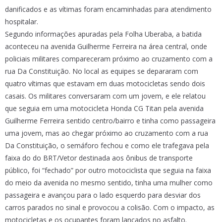
danificados e as vítimas foram encaminhadas para atendimento
hospitalar.
Segundo informações apuradas pela Folha Uberaba, a batida
aconteceu na avenida Guilherme Ferreira na área central, onde
policiais militares compareceram próximo ao cruzamento com a
rua Da Constituição. No local as equipes se depararam com
quatro vítimas que estavam em duas motocicletas sendo dois
casais. Os militares conversaram com um jovem, e ele relatou
que seguia em uma motocicleta Honda CG Titan pela avenida
Guilherme Ferreira sentido centro/bairro e tinha como passageira
uma jovem, mas ao chegar próximo ao cruzamento com a rua
Da Constituição, o semáforo fechou e como ele trafegava pela
faixa do do BRT/Vetor destinada aos ônibus de transporte
público, foi “fechado” por outro motociclista que seguia na faixa
do meio da avenida no mesmo sentido, tinha uma mulher como
passageira e avançou para o lado esquerdo para desviar dos
carros parados no sinal e provocou a colisão. Com o impacto, as
motocicletas e os ocupantes foram lançados no asfalto.