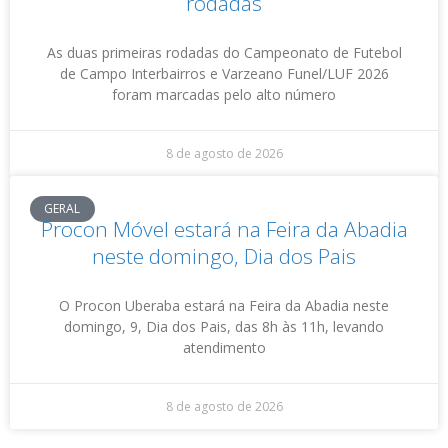
rodadas
As duas primeiras rodadas do Campeonato de Futebol
de Campo Interbairros e Varzeano Funel/LUF 2026
foram marcadas pelo alto número
8 de agosto de 2026
GERAL
Procon Móvel estará na Feira da Abadia
neste domingo, Dia dos Pais
O Procon Uberaba estará na Feira da Abadia neste
domingo, 9, Dia dos Pais, das 8h às 11h, levando
atendimento
8 de agosto de 2026