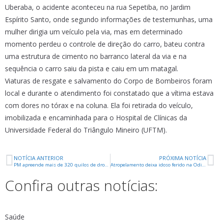
Uberaba, o acidente aconteceu na rua Sepetiba, no Jardim
Espírito Santo, onde segundo informações de testemunhas, uma
mulher dirigia um veículo pela via, mas em determinado
momento perdeu o controle de direção do carro, bateu contra
uma estrutura de cimento no barranco lateral da via e na
sequência o carro saiu da pista e caiu em um matagal.
Viaturas de resgate e salvamento do Corpo de Bombeiros foram
local e durante o atendimento foi constatado que a vítima estava
com dores no tórax e na coluna. Ela foi retirada do veículo,
imobilizada e encaminhada para o Hospital de Clínicas da
Universidade Federal do Triângulo Mineiro (UFTM).
NOTÍCIA ANTERIOR
PRÓXIMA NOTÍCIA
PM apreende mais de 320 quilos de drogas e prende suspeita de tráfico
Atropelamento deixa idoso ferido na Odilon Fernandes
Confira outras notícias:
Saúde