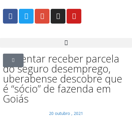
Ao tentar receber parcela
do seguro desemprego,
uberabense descobre que
é “sócio” de fazenda em
Goiás
20 outubro , 2021