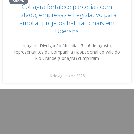
GERAL
Cohagra fortalece parcerias com
Estado, empresas e Legislativo para
ampliar projetos habitacionais em
Uberaba
Imagem :Divulgação Nos dias 5 e 6 de agosto,
representantes da Companhia Habitacional do Vale do
Rio Grande (Cohagra) cumpriram
6 de agosto de 2026