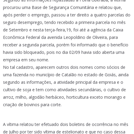
procurou uma Base de Segurança Comunitária e relatou que,
após perder o emprego, passou a ter direito a quatro parcelas do
seguro desemprego, tendo recebido a primeira parcela no mês
de Setembro e nesta terça-feira,19, foi até a agência da Caixa
Econômica Federal da avenida Leopoldino de Oliveira, para
receber a segunda parcela, porém foi informado que o benefício
havia sido bloqueado, pois no dia 02/09 havia sido aberta uma
empresa em seu nome.
No tal cadastro, aparecem outros dois nomes como sócios de
uma fazenda no município de Catalão no estado de Goiás, ainda
segundo as informações, a atividade principal da empresa e o
cultivo de soja e tem como atividades secundárias, o cultivo de
arroz, milho, algodão herbáceo, horticultura exceto morango e
criação de bovinos para corte.
A vítima relatou ter efetuado dois boletins de ocorrência no mês
de Julho por ter sido vítima de estelionato e que no caso dessa