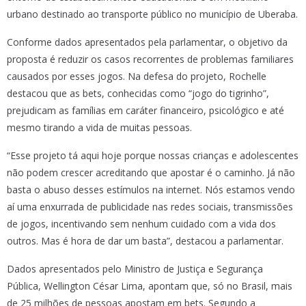
urbano destinado ao transporte público no município de Uberaba.
Conforme dados apresentados pela parlamentar, o objetivo da
proposta é reduzir os casos recorrentes de problemas familiares
causados por esses jogos. Na defesa do projeto, Rochelle
destacou que as bets, conhecidas como “jogo do tigrinho”,
prejudicam as famílias em caráter financeiro, psicológico e até
mesmo tirando a vida de muitas pessoas.
“Esse projeto tá aqui hoje porque nossas crianças e adolescentes
não podem crescer acreditando que apostar é o caminho. Já não
basta o abuso desses estímulos na internet. Nós estamos vendo
aí uma enxurrada de publicidade nas redes sociais, transmissões
de jogos, incentivando sem nenhum cuidado com a vida dos
outros. Mas é hora de dar um basta”, destacou a parlamentar.
Dados apresentados pelo Ministro de Justiça e Segurança
Pública, Wellington César Lima, apontam que, só no Brasil, mais
de 25 milhões de pessoas apostam em bets. Segundo a