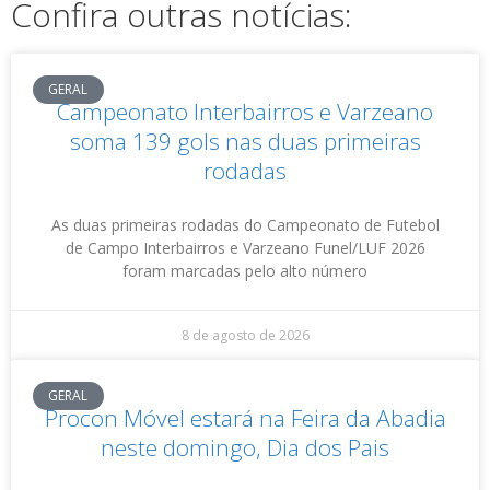
Confira outras notícias:
GERAL
Campeonato Interbairros e Varzeano
soma 139 gols nas duas primeiras
rodadas
As duas primeiras rodadas do Campeonato de Futebol
de Campo Interbairros e Varzeano Funel/LUF 2026
foram marcadas pelo alto número
8 de agosto de 2026
GERAL
Procon Móvel estará na Feira da Abadia
neste domingo, Dia dos Pais