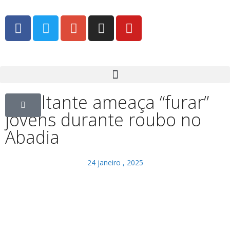
Assaltante ameaça “furar”
jovens durante roubo no
Abadia
24 janeiro , 2025