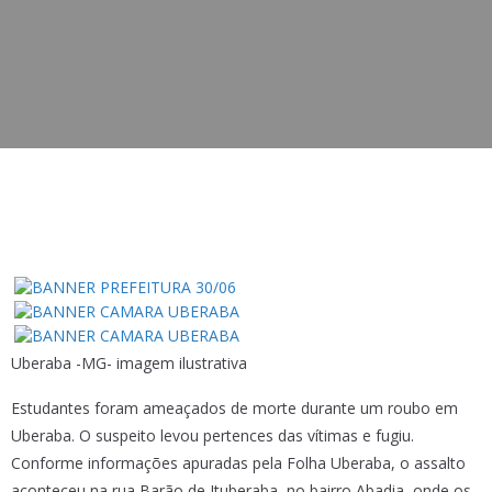
Uberaba -MG- imagem ilustrativa
Estudantes foram ameaçados de morte durante um roubo em
Uberaba. O suspeito levou pertences das vítimas e fugiu.
Conforme informações apuradas pela Folha Uberaba, o assalto
aconteceu na rua Barão de Ituberaba, no bairro Abadia, onde os