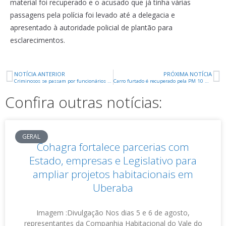
material foi recuperado e o acusado que já tinha várias
passagens pela polícia foi levado até a delegacia e
apresentado à autoridade policial de plantão para
esclarecimentos.
NOTÍCIA ANTERIOR
PRÓXIMA NOTÍCIA
Criminosos se passam por funcionários do INSS é furtam R$ 20 mil de aposentado
Carro furtado é recuperado pela PM 10 minutos após o crime
Confira outras notícias:
GERAL
Cohagra fortalece parcerias com
Estado, empresas e Legislativo para
ampliar projetos habitacionais em
Uberaba
Imagem :Divulgação Nos dias 5 e 6 de agosto,
representantes da Companhia Habitacional do Vale do