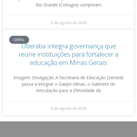
Rio Grande (Cohagra) cumpriram
6 de agosto de 2026
GERAL
Uberaba integra governança que
reúne instituições para fortalecer a
educação em Minas Gerais
Imagem: Divulgação A Secretaria de Educação (Semed)
passa a integrar o Gaepe-Minas, o Gabinete de
Articulação para a Efetividade da
6 de agosto de 2026