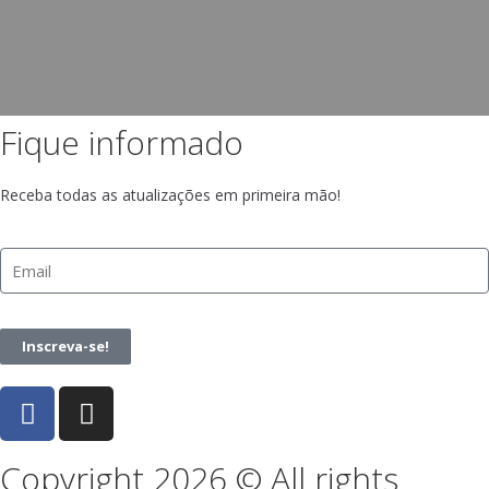
Fique informado
Receba todas as atualizações em primeira mão!
Inscreva-se!
Copyright 2026 © All rights