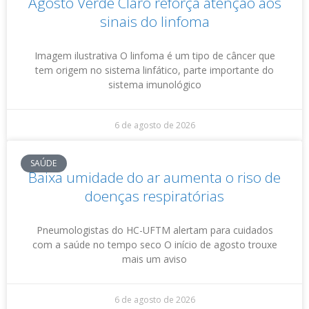
Agosto Verde Claro reforça atenção aos
sinais do linfoma
Imagem ilustrativa O linfoma é um tipo de câncer que
tem origem no sistema linfático, parte importante do
sistema imunológico
6 de agosto de 2026
SAÚDE
Baixa umidade do ar aumenta o riso de
doenças respiratórias
Pneumologistas do HC-UFTM alertam para cuidados
com a saúde no tempo seco O início de agosto trouxe
mais um aviso
6 de agosto de 2026