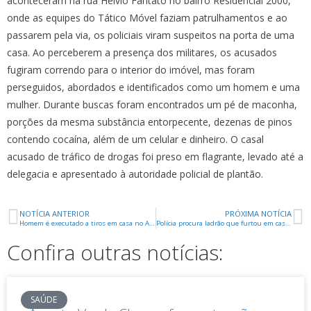
aconteceram na rua Helvio Fantato no bairro Residencial 2000,
onde as equipes do Tático Móvel faziam patrulhamentos e ao
passarem pela via, os policiais viram suspeitos na porta de uma
casa. Ao perceberem a presença dos militares, os acusados
fugiram correndo para o interior do imóvel, mas foram
perseguidos, abordados e identificados como um homem e uma
mulher. Durante buscas foram encontrados um pé de maconha,
porções da mesma substância entorpecente, dezenas de pinos
contendo cocaína, além de um celular e dinheiro. O casal
acusado de tráfico de drogas foi preso em flagrante, levado até a
delegacia e apresentado à autoridade policial de plantão.
NOTÍCIA ANTERIOR
PRÓXIMA NOTÍCIA
Homem é executado a tiros em casa no Arquelau
Polícia procura ladrão que furtou em casa no Costa Telles
Confira outras notícias:
SAÚDE