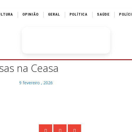
ULTURA
OPINIÃO
GERAL
POLÍTICA
SAÚDE
POLÍC
osas na Ceasa
9 fevereiro , 2026