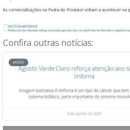
As comercializações na Pedra do Produtor voltam a acontecer na qu
NOTÍCIA ANTERIOR
Prefeitura de Uberaba reforça chamado para famílias no Acolhimento Familiar e Apadrinha
Confira outras notícias:
SAÚDE
Agosto Verde Claro reforça atenção aos s
linfoma
Imagem ilustrativa O linfoma é um tipo de câncer que tem
sistema linfático, parte importante do sistema imuno
6 de agosto de 2026