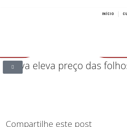
INÍCIO
C
Chuva eleva preço das folh
Compartilhe este post