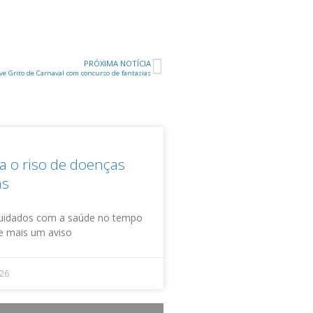
PRÓXIMA NOTÍCIA
e Grito de Carnaval com concurso de fantasias
 o riso de doenças
as
uidados com a saúde no tempo
xe mais um aviso
026