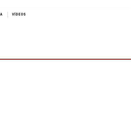
IA
VÍDEOS