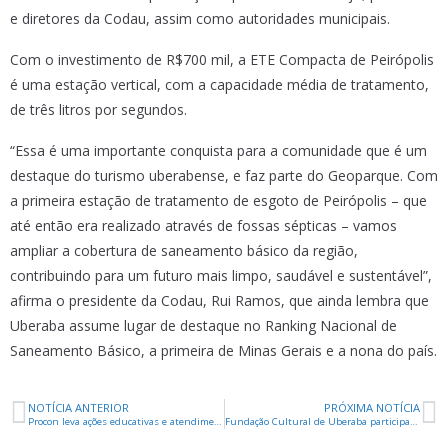
e diretores da Codau, assim como autoridades municipais.
Com o investimento de R$700 mil, a ETE Compacta de Peirópolis
é uma estação vertical, com a capacidade média de tratamento,
de três litros por segundos.
“Essa é uma importante conquista para a comunidade que é um
destaque do turismo uberabense, e faz parte do Geoparque. Com
a primeira estação de tratamento de esgoto de Peirópolis – que
até então era realizado através de fossas sépticas – vamos
ampliar a cobertura de saneamento básico da região,
contribuindo para um futuro mais limpo, saudável e sustentável”,
afirma o presidente da Codau, Rui Ramos, que ainda lembra que
Uberaba assume lugar de destaque no Ranking Nacional de
Saneamento Básico, a primeira de Minas Gerais e a nona do país.
NOTÍCIA ANTERIOR
PRÓXIMA NOTÍCIA
Procon leva ações educativas e atendimento gratuito a escolas e municípios da região
Fundação Cultural de Uberaba participa do principal evento sobre patrimônio cultural do país