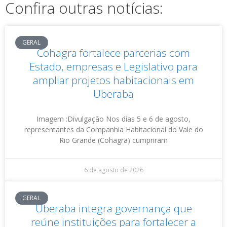
Confira outras notícias:
GERAL
Cohagra fortalece parcerias com
Estado, empresas e Legislativo para
ampliar projetos habitacionais em
Uberaba
Imagem :Divulgação Nos dias 5 e 6 de agosto,
representantes da Companhia Habitacional do Vale do
Rio Grande (Cohagra) cumpriram
6 de agosto de 2026
GERAL
Uberaba integra governança que
reúne instituições para fortalecer a