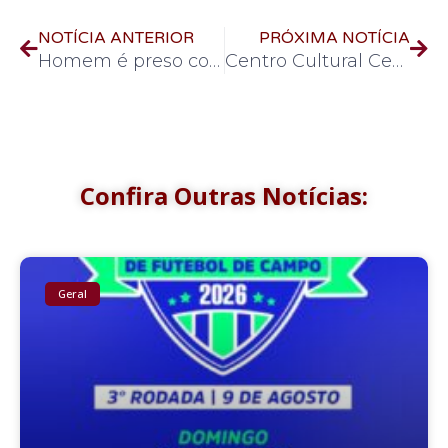
NOTÍCIA ANTERIOR
PRÓXIMA NOTÍCIA
Homem é preso com arma de fogo pela Patran
Centro Cultural Cecília Palmério recebe lançamento de dois livros sobre morte e superação do luto, nesta quinta-feira (11)
Confira Outras Notícias:
Geral