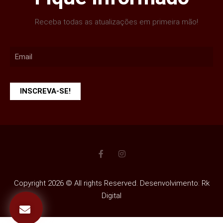
Receba todas as atualizações em primeira mão!
INSCREVA-SE!
Copyright 2026 © All rights Reserved. Desenvolvimento: Rk
Digital