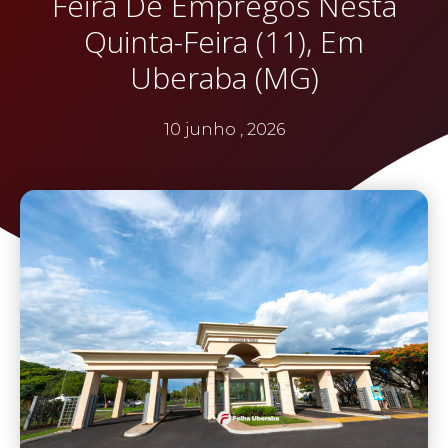
Feira De Empregos Nesta
Quinta-Feira (11), Em
Uberaba (MG)
10 junho , 2026