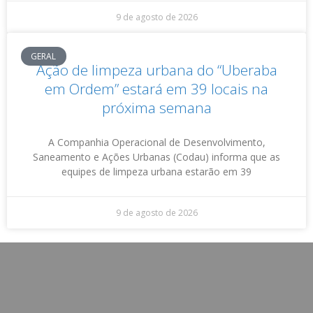
9 de agosto de 2026
GERAL
Ação de limpeza urbana do “Uberaba
em Ordem” estará em 39 locais na
próxima semana
A Companhia Operacional de Desenvolvimento,
Saneamento e Ações Urbanas (Codau) informa que as
equipes de limpeza urbana estarão em 39
9 de agosto de 2026