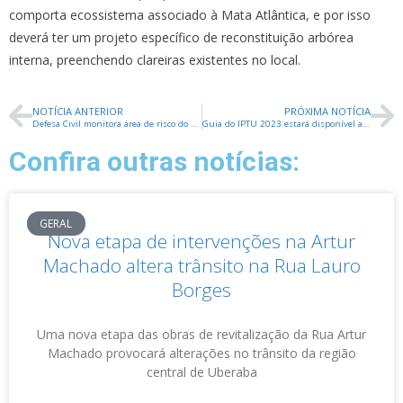
comporta ecossistema associado à Mata Atlântica, e por isso
deverá ter um projeto específico de reconstituição arbórea
interna, preenchendo clareiras existentes no local.
NOTÍCIA ANTERIOR
PRÓXIMA NOTÍCIA
Defesa Civil monitora área de risco do Alfredo Freire 4
Guia do IPTU 2023 estará disponível a partir de segunda-feira
Confira outras notícias:
GERAL
Nova etapa de intervenções na Artur
Machado altera trânsito na Rua Lauro
Borges
Uma nova etapa das obras de revitalização da Rua Artur
Machado provocará alterações no trânsito da região
central de Uberaba