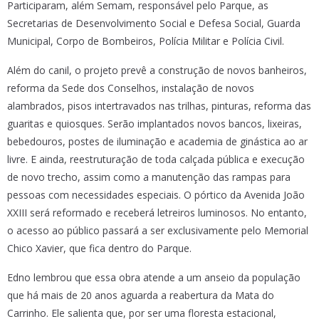
Participaram, além Semam, responsável pelo Parque, as
Secretarias de Desenvolvimento Social e Defesa Social, Guarda
Municipal, Corpo de Bombeiros, Polícia Militar e Polícia Civil.
Além do canil, o projeto prevê a construção de novos banheiros,
reforma da Sede dos Conselhos, instalação de novos
alambrados, pisos intertravados nas trilhas, pinturas, reforma das
guaritas e quiosques. Serão implantados novos bancos, lixeiras,
bebedouros, postes de iluminação e academia de ginástica ao ar
livre. E ainda, reestruturação de toda calçada pública e execução
de novo trecho, assim como a manutenção das rampas para
pessoas com necessidades especiais. O pórtico da Avenida João
XXIII será reformado e receberá letreiros luminosos. No entanto,
o acesso ao público passará a ser exclusivamente pelo Memorial
Chico Xavier, que fica dentro do Parque.
Edno lembrou que essa obra atende a um anseio da população
que há mais de 20 anos aguarda a reabertura da Mata do
Carrinho. Ele salienta que, por ser uma floresta estacional,