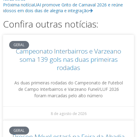
Próxima notícia
UAI promove Grito de Carnaval 2026 e reúne
idosos em dois dias de alegria e integração
Confira outras notícias:
GERAL
Campeonato Interbairros e Varzeano
soma 139 gols nas duas primeiras
rodadas
As duas primeiras rodadas do Campeonato de Futebol
de Campo Interbairros e Varzeano Funel/LUF 2026
foram marcadas pelo alto número
8 de agosto de 2026
GERAL
Procon Móvel estará na Feira da Abadia