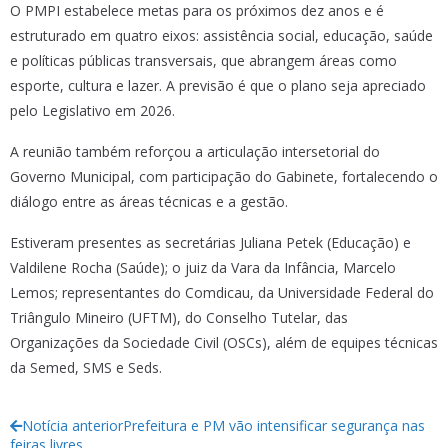
O PMPI estabelece metas para os próximos dez anos e é
estruturado em quatro eixos: assistência social, educação, saúde
e políticas públicas transversais, que abrangem áreas como
esporte, cultura e lazer. A previsão é que o plano seja apreciado
pelo Legislativo em 2026.
A reunião também reforçou a articulação intersetorial do
Governo Municipal, com participação do Gabinete, fortalecendo o
diálogo entre as áreas técnicas e a gestão.
Estiveram presentes as secretárias Juliana Petek (Educação) e
Valdilene Rocha (Saúde); o juiz da Vara da Infância, Marcelo
Lemos; representantes do Comdicau, da Universidade Federal do
Triângulo Mineiro (UFTM), do Conselho Tutelar, das
Organizações da Sociedade Civil (OSCs), além de equipes técnicas
da Semed, SMS e Seds.
Notícia anterior
Prefeitura e PM vão intensificar segurança nas
feiras livres