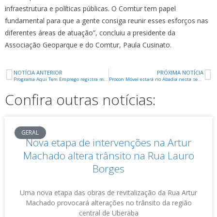
infraestrutura e políticas públicas. O Comtur tem papel
fundamental para que a gente consiga reunir esses esforços nas
diferentes áreas de atuação”, concluiu a presidente da
Associação Geoparque e do Comtur, Paula Cusinato.
NOTÍCIA ANTERIOR
PRÓXIMA NOTÍCIA
Programa Aqui Tem Emprego registra mais de 70 atendimentos no Elza Amui
Procon Móvel estará no Abadia nesta sexta-feira
Confira outras notícias:
GERAL
Nova etapa de intervenções na Artur
Machado altera trânsito na Rua Lauro
Borges
Uma nova etapa das obras de revitalização da Rua Artur
Machado provocará alterações no trânsito da região
central de Uberaba