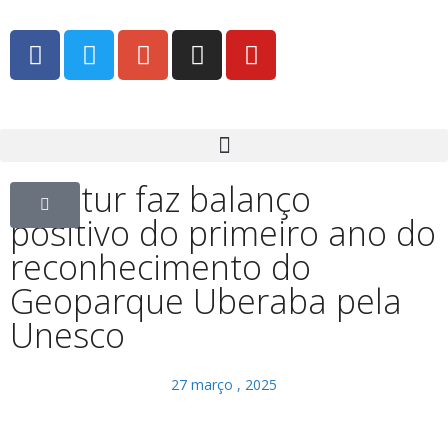
Comtur faz balanço
positivo do primeiro ano do
reconhecimento do
Geoparque Uberaba pela
Unesco
27 março , 2025