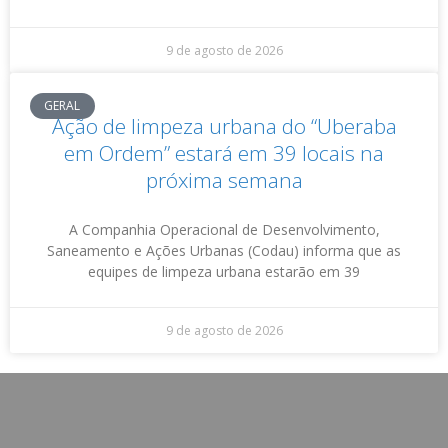
9 de agosto de 2026
GERAL
Ação de limpeza urbana do “Uberaba
em Ordem” estará em 39 locais na
próxima semana
A Companhia Operacional de Desenvolvimento,
Saneamento e Ações Urbanas (Codau) informa que as
equipes de limpeza urbana estarão em 39
9 de agosto de 2026