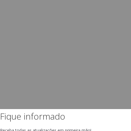
Fique informado
Receba todas as atualizações em primeira mão!