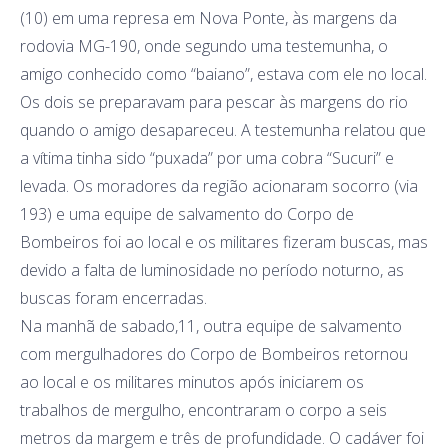
(10) em uma represa em Nova Ponte, às margens da
rodovia MG-190, onde segundo uma testemunha, o
amigo conhecido como “baiano”, estava com ele no local.
Os dois se preparavam para pescar às margens do rio
quando o amigo desapareceu. A testemunha relatou que
a vítima tinha sido “puxada” por uma cobra “Sucuri” e
levada. Os moradores da região acionaram socorro (via
193) e uma equipe de salvamento do Corpo de
Bombeiros foi ao local e os militares fizeram buscas, mas
devido a falta de luminosidade no período noturno, as
buscas foram encerradas.
Na manhã de sabado,11, outra equipe de salvamento
com mergulhadores do Corpo de Bombeiros retornou
ao local e os militares minutos após iniciarem os
trabalhos de mergulho, encontraram o corpo a seis
metros da margem e três de profundidade. O cadáver foi