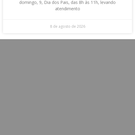
domingo, 9, Dia dos Pais, das 8h às 11h, levando
atendimento
8 de agosto de 2026