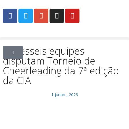
Dezesseis equipes
disputam Torneio de
Cheerleading da 7ª edição
da CIA
1 junho , 2023