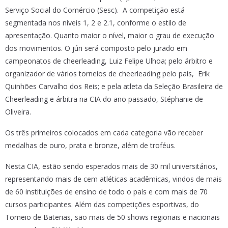
Serviço Social do Comércio (Sesc). A competição está
segmentada nos níveis 1, 2 e 2.1, conforme o estilo de
apresentação. Quanto maior o nível, maior o grau de execução
dos movimentos. O júri será composto pelo jurado em
campeonatos de cheerleading, Luiz Felipe Ulhoa; pelo árbitro e
organizador de vários torneios de cheerleading pelo país, Erik
Quinhões Carvalho dos Reis; e pela atleta da Seleção Brasileira de
Cheerleading e árbitra na CIA do ano passado, Stéphanie de
Oliveira.
Os três primeiros colocados em cada categoria vão receber
medalhas de ouro, prata e bronze, além de troféus.
Nesta CIA, estão sendo esperados mais de 30 mil universitários,
representando mais de cem atléticas acadêmicas, vindos de mais
de 60 instituições de ensino de todo o país e com mais de 70
cursos participantes. Além das competições esportivas, do
Torneio de Baterias, são mais de 50 shows regionais e nacionais