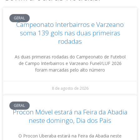
GERAL
Campeonato Interbairros e Varzeano
soma 139 gols nas duas primeiras
rodadas
As duas primeiras rodadas do Campeonato de Futebol
de Campo Interbairros e Varzeano Funel/LUF 2026
foram marcadas pelo alto número
8 de agosto de 2026
GERAL
Procon Móvel estará na Feira da Abadia
neste domingo, Dia dos Pais
O Procon Uberaba estará na Feira da Abadia neste