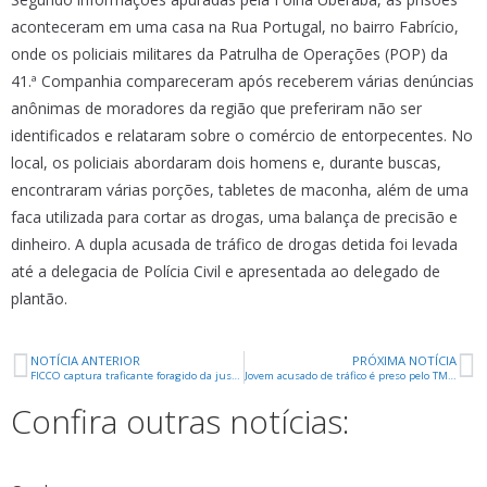
aconteceram em uma casa na Rua Portugal, no bairro Fabrício,
onde os policiais militares da Patrulha de Operações (POP) da
41.ª Companhia compareceram após receberem várias denúncias
anônimas de moradores da região que preferiram não ser
identificados e relataram sobre o comércio de entorpecentes. No
local, os policiais abordaram dois homens e, durante buscas,
encontraram várias porções, tabletes de maconha, além de uma
faca utilizada para cortar as drogas, uma balança de precisão e
dinheiro. A dupla acusada de tráfico de drogas detida foi levada
até a delegacia de Polícia Civil e apresentada ao delegado de
plantão.
NOTÍCIA ANTERIOR
PRÓXIMA NOTÍCIA
FICCO captura traficante foragido da justiça em Uberaba
Jovem acusado de tráfico é preso pelo TM no Planalto
Confira outras notícias: