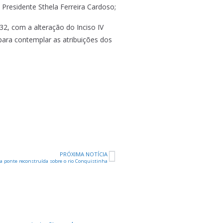
Presidente Sthela Ferreira Cardoso;
32, com a alteração do Inciso IV
 para contemplar as atribuições dos
PRÓXIMA NOTÍCIA
 ponte reconstruída sobre o rio Conquistinha