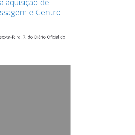
ra aquisição de
assagem e Centro
xta-feira, 7, do Diário Oficial do