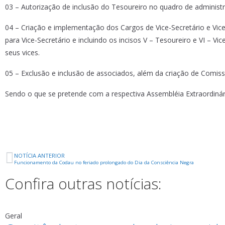
03 – Autorização de inclusão do Tesoureiro no quadro de administ
04 – Criação e implementação dos Cargos de Vice-Secretário e Vice-
para Vice-Secretário e incluindo os incisos V – Tesoureiro e VI – V
seus vices.
05 – Exclusão e inclusão de associados, além da criação de Comiss
Sendo o que se pretende com a respectiva Assembléia Extraordinár
NOTÍCIA ANTERIOR
Funcionamento da Codau no feriado prolongado do Dia da Consciência Negra
Confira outras notícias:
Geral