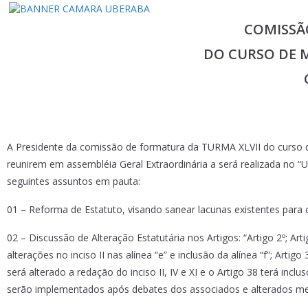
COMISSÃ
DO CURSO DE M
A Presidente da comissão de formatura da TURMA XLVII do curs
reunirem em assembléia Geral Extraordinária a será realizada no “
seguintes assuntos em pauta:
01 – Reforma de Estatuto, visando sanear lacunas existentes para
02 – Discussão de Alteração Estatutária nos Artigos: “Artigo 2º; Art
alterações no inciso II nas alínea “e” e inclusão da alínea “f”; Artigo 
será alterado a redação do inciso II, IV e XI e o Artigo 38 terá inc
serão implementados após debates dos associados e alterados med