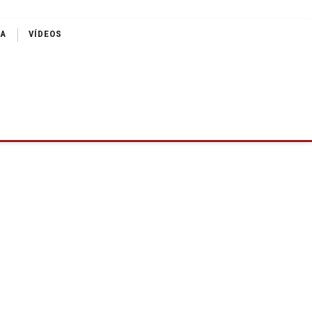
IA
VÍDEOS