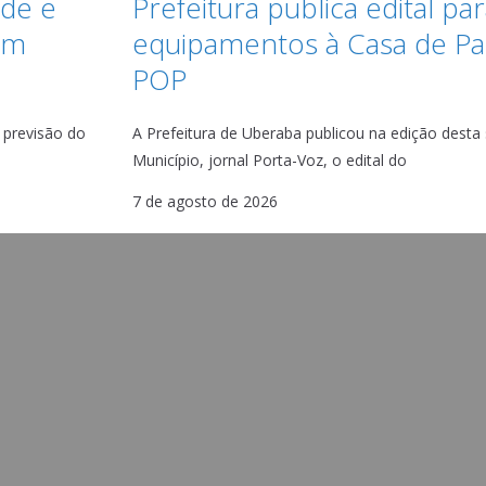
ade e
Prefeitura publica edital pa
em
equipamentos à Casa de P
POP
 previsão do
A Prefeitura de Uberaba publicou na edição desta se
Município, jornal Porta-Voz, o edital do
7 de agosto de 2026