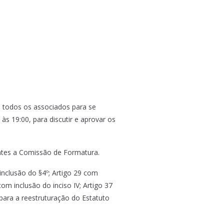
todos os associados para se
s 19:00, para discutir e aprovar os
entes a Comissão de Formatura.
 inclusão do §4º; Artigo 29 com
6 com inclusão do inciso IV; Artigo 37
s para a reestruturação do Estatuto