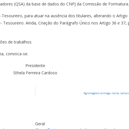
radores (QSA) da base de dados do CNPJ da Comissão de Formatura. 
Tesoureiro, para atuar na ausência dos titulares, alterando o Artigo 
ice- Tesoureiro. Ainda, Criação do Parágrafo Único nos Artigo 36 e 37,
ões de trabalhos.
ia, convoca-se.
Presidente
Sthela Ferreira Cardoso
Agronegócio entrega nesta semana
Geral