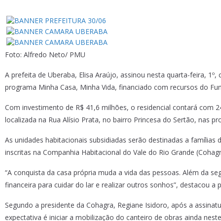
Foto: Alfredo Neto/ PMU
A prefeita de Uberaba, Elisa Araújo, assinou nesta quarta-feira, 
programa Minha Casa, Minha Vida, financiado com recursos do Fun
Com investimento de R$ 41,6 milhões, o residencial contará com 24
localizada na Rua Alísio Prata, no bairro Princesa do Sertão, nas pr
As unidades habitacionais subsidiadas serão destinadas a famílias
inscritas na Companhia Habitacional do Vale do Rio Grande (Cohagra
“A conquista da casa própria muda a vida das pessoas. Além da seg
financeira para cuidar do lar e realizar outros sonhos”, destacou a p
Segundo a presidente da Cohagra, Regiane Isidoro, após a assinatu
expectativa é iniciar a mobilização do canteiro de obras ainda nest