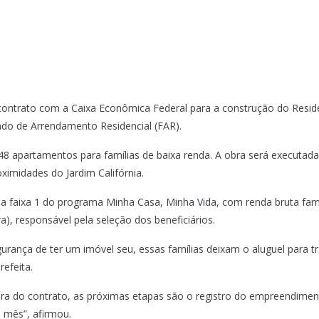
1º, contrato com a Caixa Econômica Federal para a construção do Res
do de Arrendamento Residencial (FAR).
8 apartamentos para famílias de baixa renda. A obra será executada
oximidades do Jardim Califórnia.
 da faixa 1 do programa Minha Casa, Minha Vida, com renda bruta fami
), responsável pela seleção dos beneficiários.
urança de ter um imóvel seu, essas famílias deixam o aluguel para t
refeita.
ra do contrato, as próximas etapas são o registro do empreendimento
e mês”, afirmou.