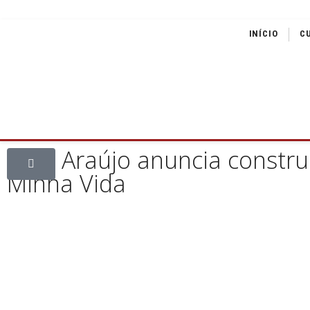
INÍCIO
C
Elisa Araújo anuncia const
Minha Vida