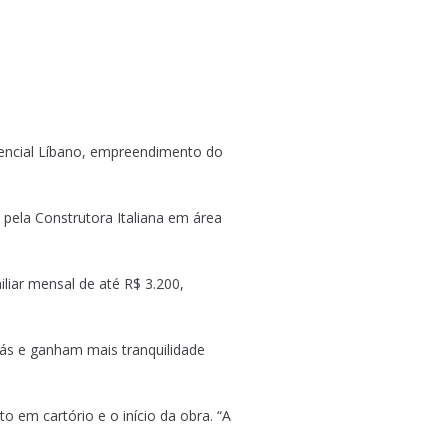
idencial Líbano, empreendimento do
 pela Construtora Italiana em área
liar mensal de até R$ 3.200,
rás e ganham mais tranquilidade
 em cartório e o início da obra. “A