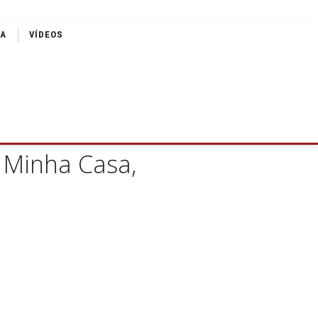
IA
VÍDEOS
 Minha Casa,