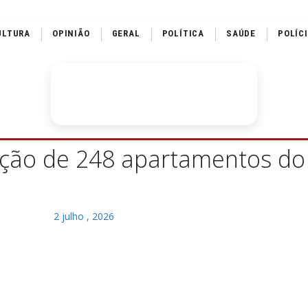
ULTURA
OPINIÃO
GERAL
POLÍTICA
SAÚDE
POLÍC
rução de 248 apartamentos do
2 julho , 2026