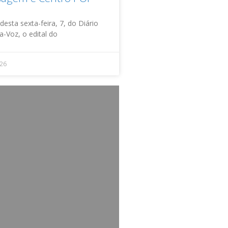
esta sexta-feira, 7, do Diário
ta-Voz, o edital do
026