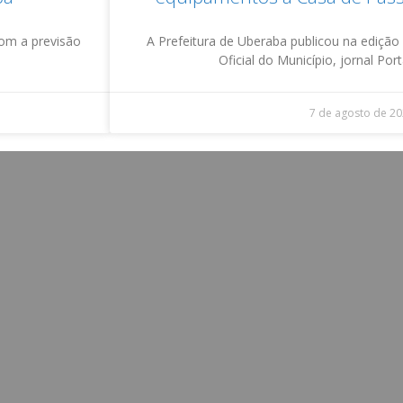
com a previsão
A Prefeitura de Uberaba publicou na edição d
Oficial do Município, jornal Por
7 de agosto de 2