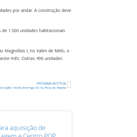
dades por andar. A construção deve
s de 1.500 unidades habitacionais
s Magnólias I, no Valim de Melo, e
 neste mês. Outras 496 unidades
PRÓXIMA NOTÍCIA
ve ações neste domingo (5) na Feira da Abadia
para aquisição de
sagem e Centro POP