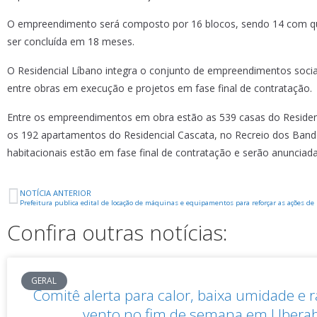
O empreendimento será composto por 16 blocos, sendo 14 com qua
ser concluída em 18 meses.
O Residencial Líbano integra o conjunto de empreendimentos sociais
entre obras em execução e projetos em fase final de contratação.
Entre os empreendimentos em obra estão as 539 casas do Residenci
os 192 apartamentos do Residencial Cascata, no Recreio dos Bandei
habitacionais estão em fase final de contratação e serão anuncia
NOTÍCIA ANTERIOR
Prefeitura publica edital de locação de máquinas e equipamentos para reforçar as ações de
Confira outras notícias:
GERAL
Comitê alerta para calor, baixa umidade e 
vento no fim de semana em Ubera