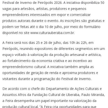
Festival de Inverno de Peirópolis 2026. A iniciativa disponibiliza 50
vagas para artesãos, artistas, produtores e pequenos
empreendedores interessados em expor e comercializar
produtos autorais durante o evento. As inscrições são gratuitas e
podem ser feitas até o dia 10 de julho, por meio do formulário
disponível no site www.culturauberaba.com.br.
A Feira será nos dias 25 e 26 de julho, das 10h às 22h, em
Peirópolis, reunindo expositores de diferentes segmentos em um
espaço voltado à valorização da produção artesanal e artística,
ao fortalecimento da economia criativa e ao incentivo ao
empreendedorismo cultural. A iniciativa também amplia as
oportunidades de geração de renda e aproxima produtores e
visitantes durante a programação do Festival de Inverno.
De acordo com o chefe do Departamento de Ações Culturais e
Assuntos Afros da Fundação Cultural de Uberaba, Paulo Miranda,
a Feira desempenha um papel importante na valorização da
produção cultural local. “A Feira cria oportunidades para que