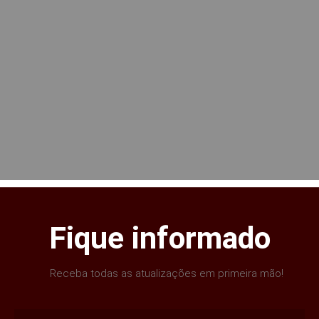
Fique informado
Receba todas as atualizações em primeira mão!