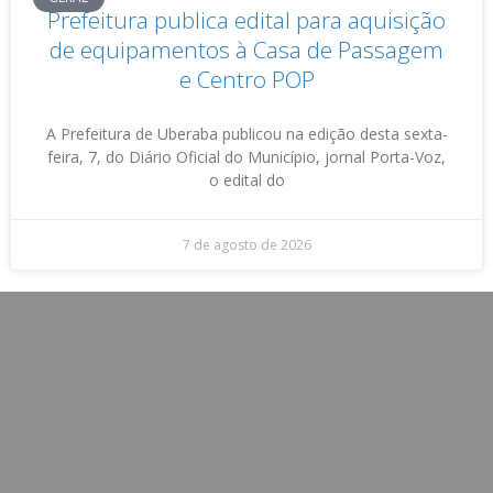
Prefeitura publica edital para aquisição
de equipamentos à Casa de Passagem
e Centro POP
A Prefeitura de Uberaba publicou na edição desta sexta-
feira, 7, do Diário Oficial do Município, jornal Porta-Voz,
o edital do
7 de agosto de 2026