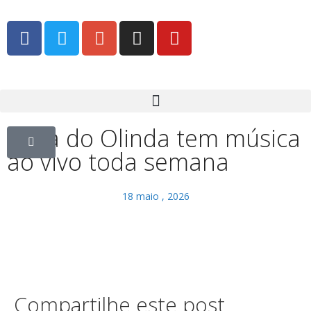
Feira do Olinda tem música
ao vivo toda semana
18 maio , 2026
Compartilhe este post