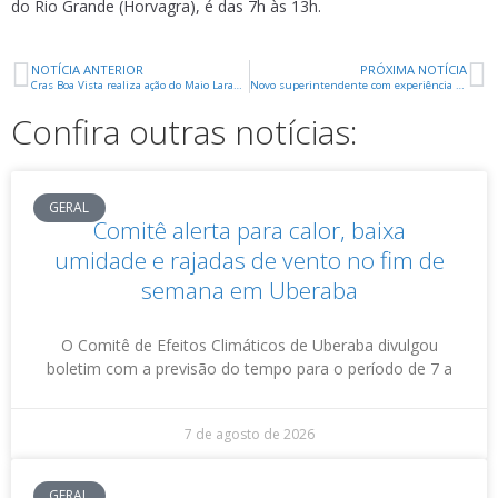
do Rio Grande (Horvagra), é das 7h às 13h.
NOTÍCIA ANTERIOR
PRÓXIMA NOTÍCIA
Cras Boa Vista realiza ação do Maio Laranja com crianças e adolescentes
Novo superintendente com experiência em sete shoppings assume Shopping Uberaba
Confira outras notícias:
GERAL
Comitê alerta para calor, baixa
umidade e rajadas de vento no fim de
semana em Uberaba
O Comitê de Efeitos Climáticos de Uberaba divulgou
boletim com a previsão do tempo para o período de 7 a
7 de agosto de 2026
GERAL