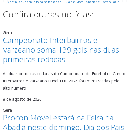
Confira o que abre e fecha no feriado do Dia do Trabalhador – 1º de Maio
Dia das Mães – Shopping Uberaba faz promoção especial
Confira outras notícias:
Geral
Campeonato Interbairros e
Varzeano soma 139 gols nas duas
primeiras rodadas
As duas primeiras rodadas do Campeonato de Futebol de Campo
Interbairros e Varzeano Funel/LUF 2026 foram marcadas pelo
alto número
8 de agosto de 2026
Geral
Procon Móvel estará na Feira da
Abadia neste domingo, Dia dos Pais