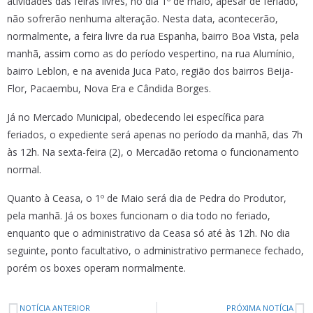
atividades das feiras livres, no dia 1º de maio, apesar de feriado,
não sofrerão nenhuma alteração. Nesta data, acontecerão,
normalmente, a feira livre da rua Espanha, bairro Boa Vista, pela
manhã, assim como as do período vespertino, na rua Alumínio,
bairro Leblon, e na avenida Juca Pato, região dos bairros Beija-
Flor, Pacaembu, Nova Era e Cândida Borges.
Já no Mercado Municipal, obedecendo lei específica para
feriados, o expediente será apenas no período da manhã, das 7h
às 12h. Na sexta-feira (2), o Mercadão retoma o funcionamento
normal.
Quanto à Ceasa, o 1º de Maio será dia de Pedra do Produtor,
pela manhã. Já os boxes funcionam o dia todo no feriado,
enquanto que o administrativo da Ceasa só até às 12h. No dia
seguinte, ponto facultativo, o administrativo permanece fechado,
porém os boxes operam normalmente.
NOTÍCIA ANTERIOR
PRÓXIMA NOTÍCIA