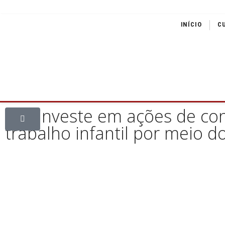
INÍCIO
C
Feti investe em ações de c
trabalho infantil por meio d