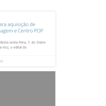
para aquisição de
sagem e Centro POP
esta sexta-feira, 7, do Diário
ta-Voz, o edital do
026