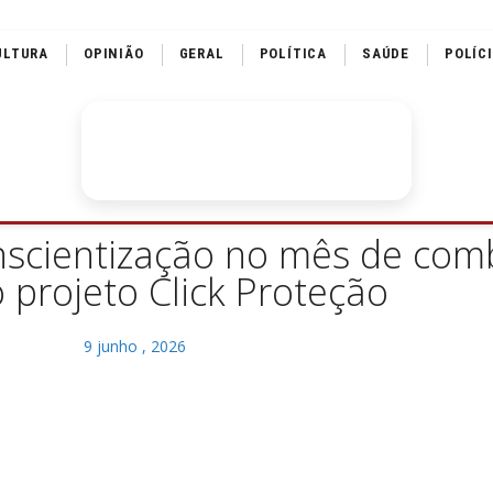
ULTURA
OPINIÃO
GERAL
POLÍTICA
SAÚDE
POLÍC
onscientização no mês de com
o projeto Click Proteção
9 junho , 2026