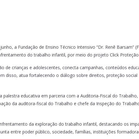
 junho, a Fundação de Ensino Técnico Intensivo “Dr. Renê Barsam” (
frentamento do trabalho infantil, por meio do projeto Click Proteção
ão de crianças e adolescentes, conecta campanhas, conteúdos educa
 disso, atua fortalecendo o diálogo sobre direitos, proteção socia
 palestra educativa em parceria com a Auditoria-Fiscal do Trabalho,
ação da auditora-fiscal do Trabalho e chefe da Inspeção do Trabalh
nfrentamento da exploração do trabalho infantil, destacando os impa
ta entre poder público, sociedade, famílias, instituições formador