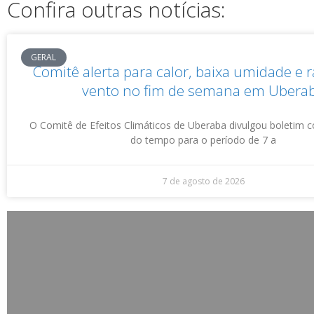
Confira outras notícias:
GERAL
Comitê alerta para calor, baixa umidade e 
vento no fim de semana em Ubera
O Comitê de Efeitos Climáticos de Uberaba divulgou boletim 
do tempo para o período de 7 a
7 de agosto de 2026