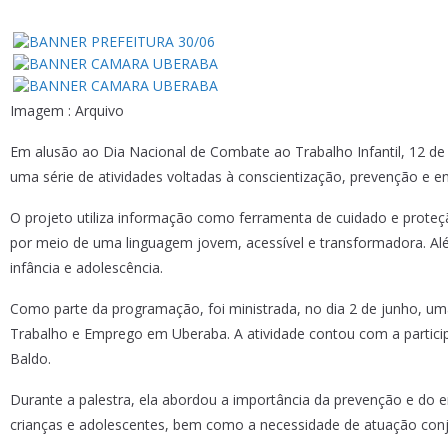
Imagem : Arquivo
Em alusão ao Dia Nacional de Combate ao Trabalho Infantil, 12 de
uma série de atividades voltadas à conscientização, prevenção e en
O projeto utiliza informação como ferramenta de cuidado e proteç
por meio de uma linguagem jovem, acessível e transformadora. Além
infância e adolescência.
Como parte da programação, foi ministrada, no dia 2 de junho, uma
Trabalho e Emprego em Uberaba. A atividade contou com a particip
Baldo.
Durante a palestra, ela abordou a importância da prevenção e do e
crianças e adolescentes, bem como a necessidade de atuação conjun