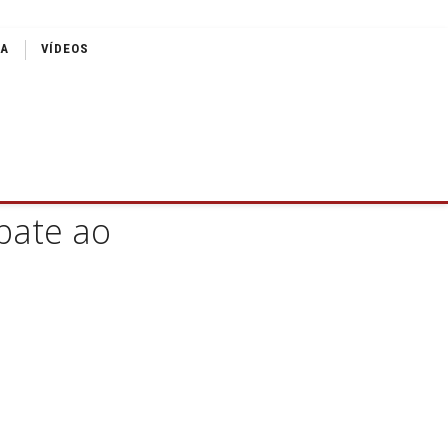
IA
VÍDEOS
bate ao