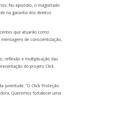
emos. No episódio, o magistrado
de na garantia dos direitos
escentes que atuarão como
as mensagens de conscientização,
, reflexão e multiplicação das
presentação do projeto Click
a juventude. “O Click Proteção
madora. Queremos fortalecer uma