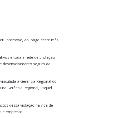
Feti) promove, ao longo deste mês,
.
tivos e toda a rede de proteção
l e desenvolvimento seguro da
 vinculada à Gerência Regional do
o na Gerência Regional, Raquel
ctos dessa violação na vida de
as e empresas.