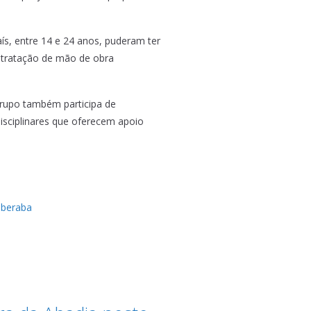
ís, entre 14 e 24 anos, puderam ter
ntratação de mão de obra
grupo também participa de
sciplinares que oferecem apoio
Uberaba