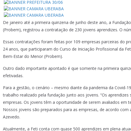
De janeiro até a primeira quinzena de junho deste ano, a Fundaçã
(Probem), registrou a contratação de 230 jovens aprendizes. O
Essas contratações foram feitas por 109 empresas parceiras do pr
24 anos, que participaram do Curso de Iniciação Profissional da 
Bem-Estar do Menor (Probem).
Outro dado importante apontado é que somente na primeira quinze
efetivadas.
Para a gestão, o cenário – mesmo diante da pandemia da Covid-19,
trabalho realizado pela fundação junto aos jovens. “Os aprendize
empresas. Os jovens têm a oportunidade de serem avaliados em temp
Nossos jovens são preparados para as empresas, de acordo com as
Azevedo.
Atualmente, a Feti conta com quase 500 aprendizes em plena atu