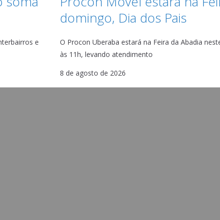
o soma
Procon Móvel estará na Fei
domingo, Dia dos Pais
terbairros e
O Procon Uberaba estará na Feira da Abadia neste
às 11h, levando atendimento
8 de agosto de 2026