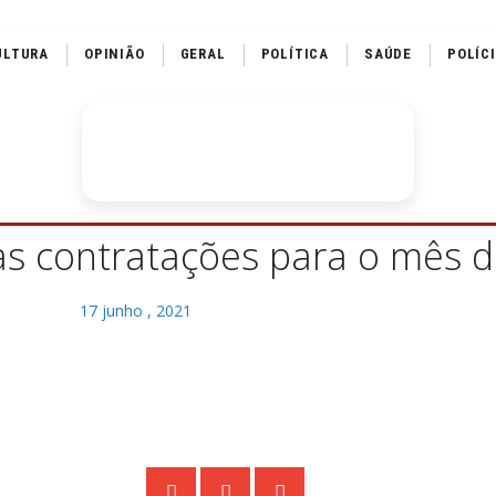
ULTURA
OPINIÃO
GERAL
POLÍTICA
SAÚDE
POLÍC
as contratações para o mês 
17 junho , 2021