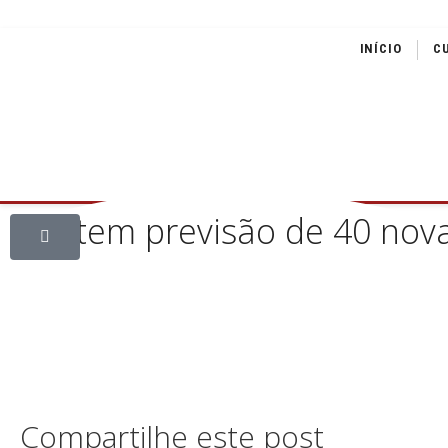
INÍCIO
C
Feti tem previsão de 40 nov
Compartilhe este post