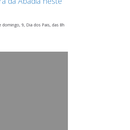
ra da Abadia neste
 domingo, 9, Dia dos Pais, das 8h