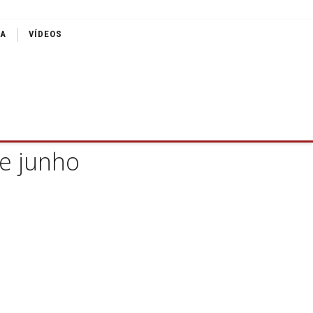
IA
VÍDEOS
de junho