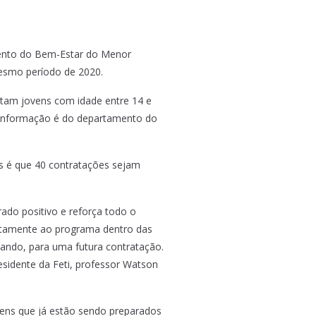
amento do Bem-Estar do Menor
esmo período de 2020.
atam jovens com idade entre 14 e
A informação é do departamento do
s é que 40 contratações sejam
ado positivo e reforça todo o
retamente ao programa dentro das
tando, para uma futura contratação.
sidente da Feti, professor Watson
ens que já estão sendo preparados