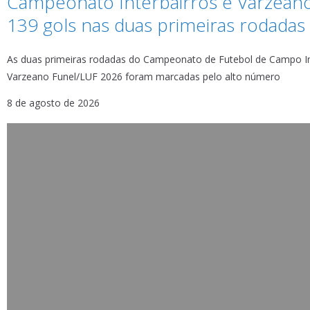
Campeonato Interbairros e Varzean
139 gols nas duas primeiras rodadas
As duas primeiras rodadas do Campeonato de Futebol de Campo In
Varzeano Funel/LUF 2026 foram marcadas pelo alto número
8 de agosto de 2026