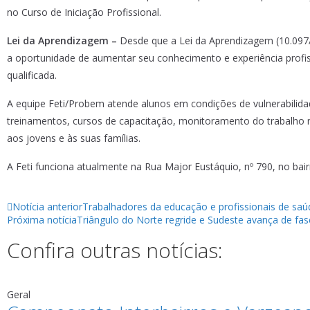
no Curso de Iniciação Profissional.
Lei da Aprendizagem –
Desde que a Lei da Aprendizagem (10.097/2
a oportunidade de aumentar seu conhecimento e experiência profi
qualificada.
A equipe Feti/Probem atende alunos em condições de vulnerabilida
treinamentos, cursos de capacitação, monitoramento do trabalho 
aos jovens e às suas famílias.
A Feti funciona atualmente na Rua Major Eustáquio, nº 790, no bair
Notícia anterior
Trabalhadores da educação e profissionais de sa
Próxima notícia
Triângulo do Norte regride e Sudeste avança de fa
Confira outras notícias:
Geral