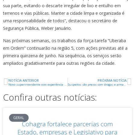
sua parte, evitando o descarte irregular de lixo e entulho em
terrenos e vias públicas. Manter a cidade limpa e organizada é
uma responsabilidade de todos”, destacou o secretário de
Segurança Pública, Weber Januário.
Nas próximas semanas, os trabalhos da força-tarefa “Uberaba
em Ordem” continuarão na região 5, com ações previstas até a
primeira quinzena de junho. Na sequência, os serviços serão
ampliados gradativamente para outras regiões da cidade.
NOTÍCIA ANTERIOR
PRÓXIMA NOTÍCIA
Novo superintendente com experiência em sete shoppings assume Shopping Uberaba
Suspeitos são presos com drogas e arma no Beija Flor II
Confira outras notícias:
GERAL
Cohagra fortalece parcerias com
Estado, empresas e Legislativo para