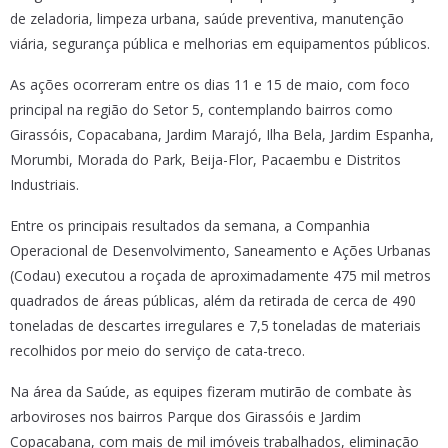
de zeladoria, limpeza urbana, saúde preventiva, manutenção
viária, segurança pública e melhorias em equipamentos públicos.
As ações ocorreram entre os dias 11 e 15 de maio, com foco
principal na região do Setor 5, contemplando bairros como
Girassóis, Copacabana, Jardim Marajó, Ilha Bela, Jardim Espanha,
Morumbi, Morada do Park, Beija-Flor, Pacaembu e Distritos
Industriais.
Entre os principais resultados da semana, a Companhia
Operacional de Desenvolvimento, Saneamento e Ações Urbanas
(Codau) executou a roçada de aproximadamente 475 mil metros
quadrados de áreas públicas, além da retirada de cerca de 490
toneladas de descartes irregulares e 7,5 toneladas de materiais
recolhidos por meio do serviço de cata-treco.
Na área da Saúde, as equipes fizeram mutirão de combate às
arboviroses nos bairros Parque dos Girassóis e Jardim
Copacabana, com mais de mil imóveis trabalhados, eliminação