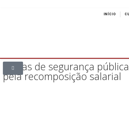
INÍCIO
C
Forças de segurança públic
pela recomposição salarial