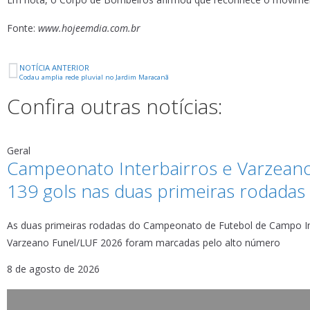
Fonte:
www.hojeemdia.com.br
NOTÍCIA ANTERIOR
Codau amplia rede pluvial no Jardim Maracanã
Confira outras notícias:
Geral
Campeonato Interbairros e Varzean
139 gols nas duas primeiras rodadas
As duas primeiras rodadas do Campeonato de Futebol de Campo In
Varzeano Funel/LUF 2026 foram marcadas pelo alto número
8 de agosto de 2026