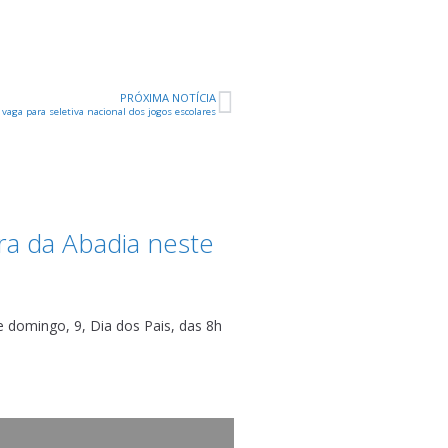
PRÓXIMA NOTÍCIA
aga para seletiva nacional dos jogos escolares
ra da Abadia neste
 domingo, 9, Dia dos Pais, das 8h