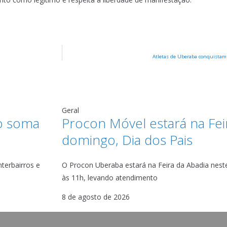
Atletas de Uberaba conquistam v
Geral
o soma
Procon Móvel estará na Fei
domingo, Dia dos Pais
terbairros e
O Procon Uberaba estará na Feira da Abadia neste
às 11h, levando atendimento
8 de agosto de 2026