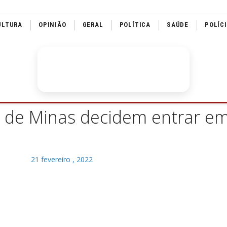
ULTURA
OPINIÃO
GERAL
POLÍTICA
SAÚDE
POLÍC
a de Minas decidem entrar em
21 fevereiro , 2022