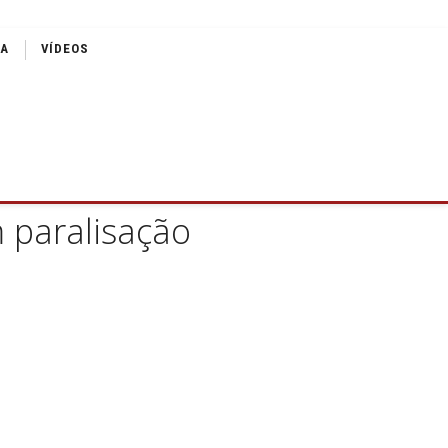
IA
VÍDEOS
 paralisação