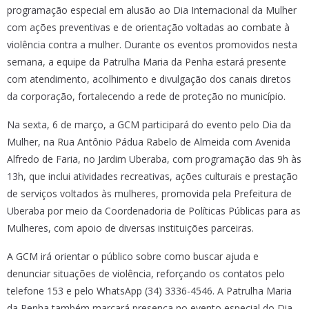
programação especial em alusão ao Dia Internacional da Mulher
com ações preventivas e de orientação voltadas ao combate à
violência contra a mulher. Durante os eventos promovidos nesta
semana, a equipe da Patrulha Maria da Penha estará presente
com atendimento, acolhimento e divulgação dos canais diretos
da corporação, fortalecendo a rede de proteção no município.
Na sexta, 6 de março, a GCM participará do evento pelo Dia da
Mulher, na Rua Antônio Pádua Rabelo de Almeida com Avenida
Alfredo de Faria, no Jardim Uberaba, com programação das 9h às
13h, que inclui atividades recreativas, ações culturais e prestação
de serviços voltados às mulheres, promovida pela Prefeitura de
Uberaba por meio da Coordenadoria de Políticas Públicas para as
Mulheres, com apoio de diversas instituições parceiras.
A GCM irá orientar o público sobre como buscar ajuda e
denunciar situações de violência, reforçando os contatos pelo
telefone 153 e pelo WhatsApp (34) 3336-4546. A Patrulha Maria
da Penha também marcará presença no evento especial do Dia