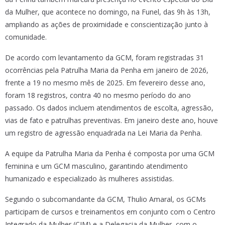
da Mulher, que acontece no domingo, na Funel, das 9h às 13h,
ampliando as ações de proximidade e conscientização junto à
comunidade.
De acordo com levantamento da GCM, foram registradas 31
ocorrências pela Patrulha Maria da Penha em janeiro de 2026,
frente a 19 no mesmo mês de 2025. Em fevereiro desse ano,
foram 18 registros, contra 40 no mesmo período do ano
passado. Os dados incluem atendimentos de escolta, agressão,
vias de fato e patrulhas preventivas. Em janeiro deste ano, houve
um registro de agressão enquadrada na Lei Maria da Penha.
A equipe da Patrulha Maria da Penha é composta por uma GCM
feminina e um GCM masculino, garantindo atendimento
humanizado e especializado às mulheres assistidas.
Segundo o subcomandante da GCM, Thulio Amaral, os GCMs
participam de cursos e treinamentos em conjunto com o Centro
Integrado da Mulher (CIM) e a Delegacia da Mulher, com o