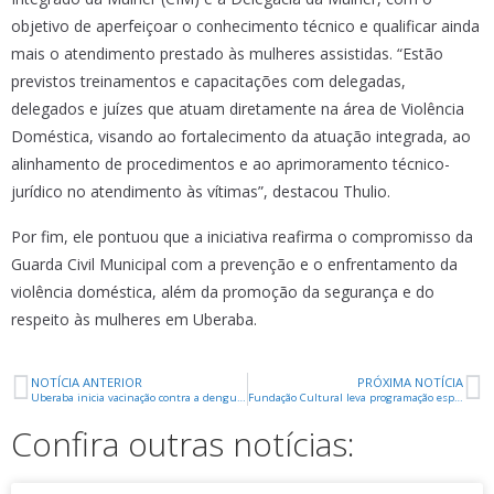
objetivo de aperfeiçoar o conhecimento técnico e qualificar ainda
mais o atendimento prestado às mulheres assistidas. “Estão
previstos treinamentos e capacitações com delegadas,
delegados e juízes que atuam diretamente na área de Violência
Doméstica, visando ao fortalecimento da atuação integrada, ao
alinhamento de procedimentos e ao aprimoramento técnico-
jurídico no atendimento às vítimas”, destacou Thulio.
Por fim, ele pontuou que a iniciativa reafirma o compromisso da
Guarda Civil Municipal com a prevenção e o enfrentamento da
violência doméstica, além da promoção da segurança e do
respeito às mulheres em Uberaba.
NOTÍCIA ANTERIOR
PRÓXIMA NOTÍCIA
Uberaba inicia vacinação contra a dengue para trabalhadores da Atenção Primária
Fundação Cultural leva programação especial à Concha Acústica para comemorar Dia Internacional da Mulher
Confira outras notícias: